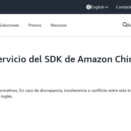
English
Contáct
Soluciones
Precios
Recursos
B
servicio del SDK de Amazon Ch
rmativos. En caso de discrepancia, incoherencia o conflicto entre esta tr
 inglés.