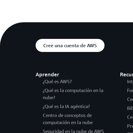
Cree una cuenta de AWS
Aprender
Recu
¿Qué es AWS?
In
¿Qué es la computación en la
Fo
nube?
Ce
¿Qué es la IA agéntica?
Bi
Centro de conceptos de
Ce
computación en la nube
Pr
Seguridad en la nube de AWS