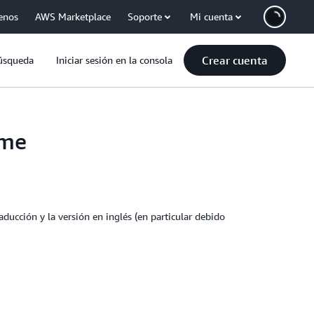
enos
AWS Marketplace
Soporte
Mi cuenta
Crear cuenta
úsqueda
Iniciar sesión en la consola
ime
aducción y la versión en inglés (en particular debido