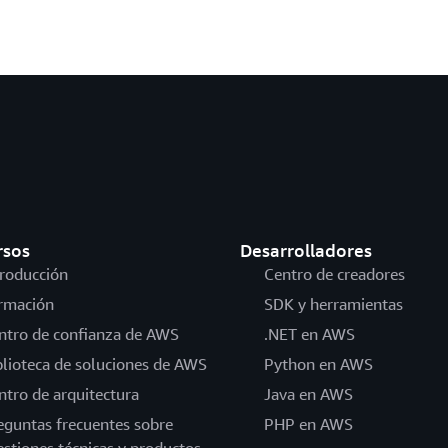
rsos
Desarrolladores
troducción
Centro de creadores
rmación
SDK y herramientas
ntro de confianza de AWS
.NET en AWS
blioteca de soluciones de AWS
Python en AWS
ntro de arquitectura
Java en AWS
eguntas frecuentes sobre
PHP en AWS