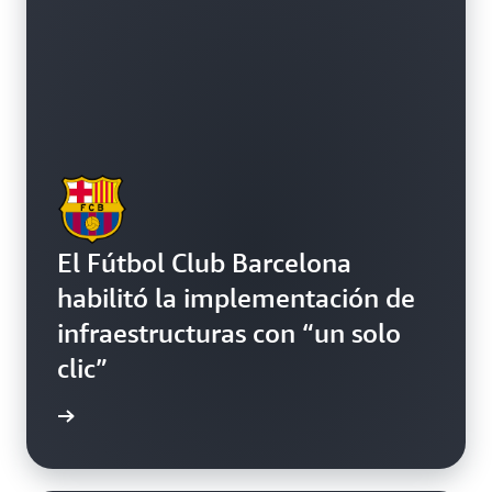
El Fútbol Club Barcelona
habilitó la implementación de
infraestructuras con “un solo
clic”
práctico