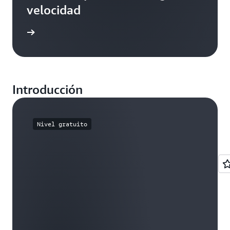
velocidad
práctico
Introducción
Nivel gratuito