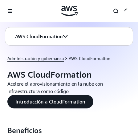
Saltar al contenido principal
AWS CloudFormation
Administración y gobernanza
AWS CloudFormation
AWS CloudFormation
Acelere el aprovisionamiento en la nube con
infraestructura como código
Introducción a CloudFormation
Beneficios