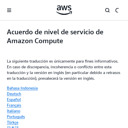
Saltar al contenido principal
Acuerdo de nivel de servicio de
Amazon Compute
La siguiente traducción es únicamente para fines informativos.
En caso de discrepancia, incoherencia o conflicto entre esta
traducción y la versión en inglés (en particular debido a retrasos
en la traducción), prevalecerá la versión en inglés.
Bahasa Indonesia
Deutsch
Español
Français
Italiano
Português
Türkçe
日本語