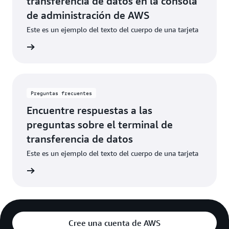
transferencia de datos en la consola
de administración de AWS
Este es un ejemplo del texto del cuerpo de una tarjeta
 consola
Preguntas frecuentes
Encuentre respuestas a las
preguntas sobre el terminal de
transferencia de datos
Este es un ejemplo del texto del cuerpo de una tarjeta
cuentes
Cree una cuenta de AWS