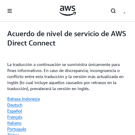
Saltar al contenido principal
Acuerdo de nivel de servicio de AWS
Direct Connect
La traducción a continuación se suministra únicamente para
fines informativos. En caso de discrepancia, incongruencia o
conflicto entre esta traducción y la versión más actualizada en
inglés (lo cual incluye aquellos causados por retrasos en la
traducción), prevalecerá la versión en inglés.
Bahasa Indonesia
Deutsch
Español
Français
Italiano
Português
Türkçe