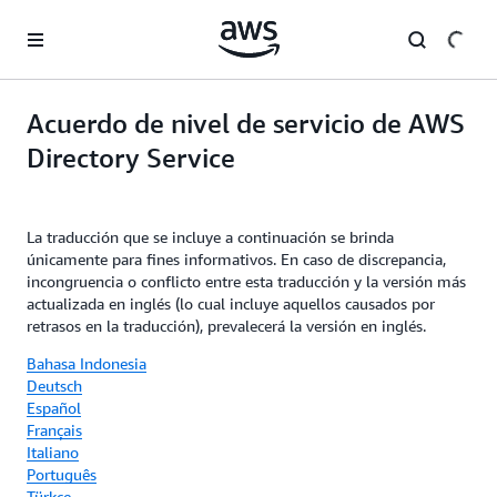
Saltar al contenido principal
Acuerdo de nivel de servicio de AWS
Directory Service
La traducción que se incluye a continuación se brinda
únicamente para fines informativos. En caso de discrepancia,
incongruencia o conflicto entre esta traducción y la versión más
actualizada en inglés (lo cual incluye aquellos causados por
retrasos en la traducción), prevalecerá la versión en inglés.
Bahasa Indonesia
Deutsch
Español
Français
Italiano
Português
Türkçe