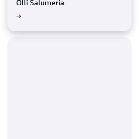
Olli Salumeria
s a AWS