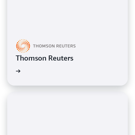
Thomson Reuters
 en AWS