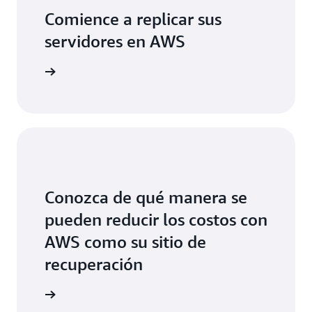
Comience a replicar sus
servidores en AWS
su cuenta
Conozca de qué manera se
pueden reducir los costos con
AWS como su sitio de
recuperación
e precios