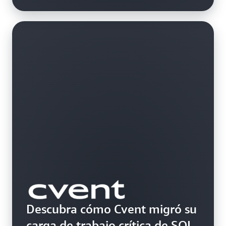
Descubra cómo Cvent migró su
carga de trabajo crítica de SQL