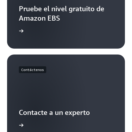
Pruebe el nivel gratuito de
Amazon EBS
to de AWS
Contáctenos
Contacte a un experto
e soporte