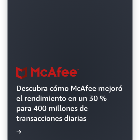
Descubra cómo McAfee mejoró
el rendimiento en un 30 %
para 400 millones de
transacciones diarias
práctico