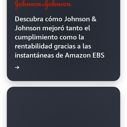
Descubra cómo Johnson &
Johnson mejoró tanto el
cumplimiento como la
rentabilidad gracias a las
instantáneas de Amazon EBS
práctico