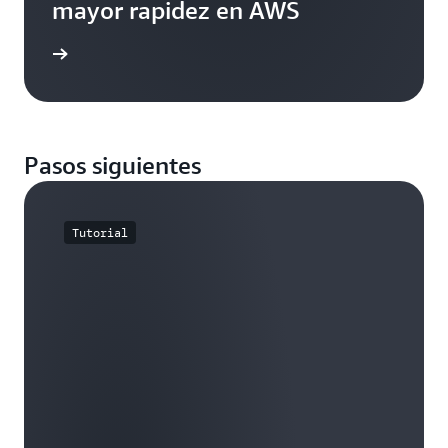
mayor rapidez en AWS
práctico
Pasos siguientes
Tutorial