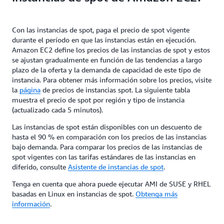
Con las instancias de spot, paga el precio de spot vigente
durante el período en que las instancias están en ejecución.
Amazon EC2 define los precios de las instancias de spot y estos
se ajustan gradualmente en función de las tendencias a largo
plazo de la oferta y la demanda de capacidad de este tipo de
instancia. Para obtener más información sobre los precios, visite
la
página
de precios de instancias spot. La siguiente tabla
muestra el precio de spot por región y tipo de instancia
(actualizado cada 5 minutos).
Las instancias de spot están disponibles con un descuento de
hasta el 90 % en comparación con los precios de las instancias
bajo demanda. Para comparar los precios de las instancias de
spot vigentes con las tarifas estándares de las instancias en
diferido, consulte
Asistente de instancias de spot
.
Tenga en cuenta que ahora puede ejecutar AMI de SUSE y RHEL
basadas en Linux en instancias de spot.
Obtenga más
información
.