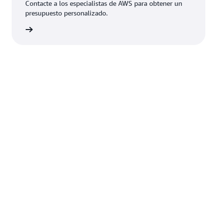
Contacte a los especialistas de AWS para obtener un
presupuesto personalizado.
rmación