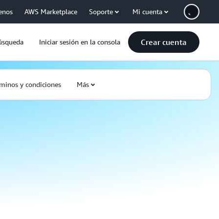
enos
AWS Marketplace
Soporte
Mi cuenta
Crear cuenta
úsqueda
Iniciar sesión en la consola
minos y condiciones
Más