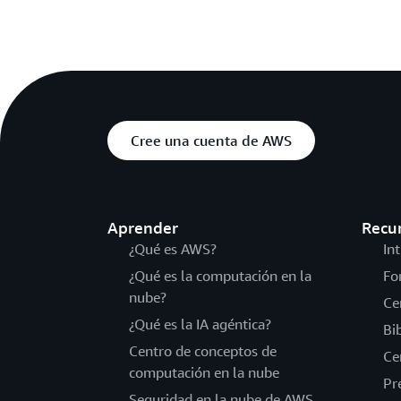
Cree una cuenta de AWS
Aprender
Recu
¿Qué es AWS?
In
¿Qué es la computación en la
Fo
nube?
Ce
¿Qué es la IA agéntica?
Bi
Centro de conceptos de
Ce
computación en la nube
Pr
Seguridad en la nube de AWS