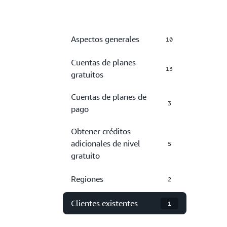
Aspectos generales
10
Cuentas de planes
13
gratuitos
Cuentas de planes de
3
pago
Obtener créditos
adicionales de nivel
5
gratuito
Regiones
2
Clientes existentes
1