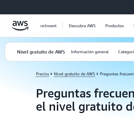
Saltar al contenido principal
re:Invent
Descubra AWS
Productos
Nivel gratuito de AWS
Información general
Categorí
Precios
Nivel gratuito de AWS
Preguntas frecuen
Preguntas frecuen
el nivel gratuito