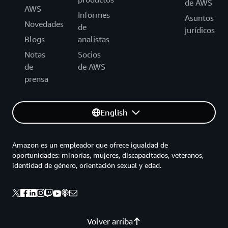
de AWS
AWS
Informes
Asuntos
Novedades
de
jurídicos
Blogs
analistas
Notas
Socios
de
de AWS
prensa
English
Amazon es un empleador que ofrece igualdad de
oportunidades: minorías, mujeres, discapacitados, veteranos,
identidad de género, orientación sexual y edad.
Volver arriba