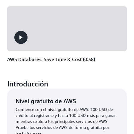
AWS Databases: Save Time & Cost (0:38)
Introducción
Nivel gratuito de AWS
Comience con el nivel gratuito de AWS: 100 USD de
crédito al registrarse y hasta 100 USD más para ganar
mientras explora los principales servicios de AWS.
Pruebe los servicios de AWS de forma gratuita por
hasta 6 meses.