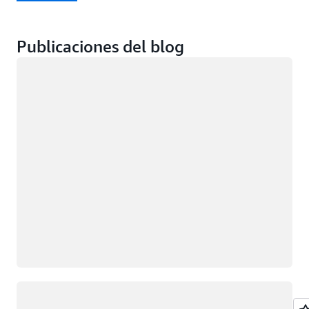
Publicaciones del blog
Cargando
Cargando