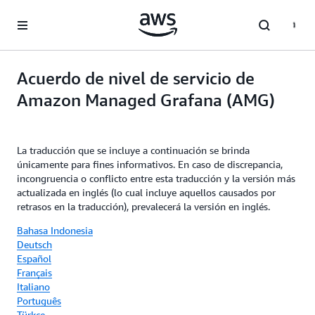
Saltar al contenido principal
Acuerdo de nivel de servicio de
Amazon Managed Grafana (AMG)
La traducción que se incluye a continuación se brinda
únicamente para fines informativos. En caso de discrepancia,
incongruencia o conflicto entre esta traducción y la versión más
actualizada en inglés (lo cual incluye aquellos causados por
retrasos en la traducción), prevalecerá la versión en inglés.
Bahasa Indonesia
Deutsch
Español
Français
Italiano
Português
Türkçe