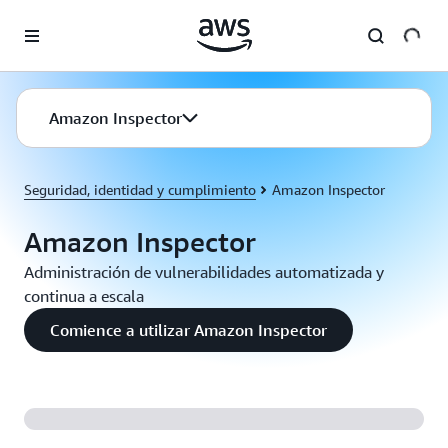
Saltar al contenido principal
Amazon Inspector
Seguridad, identidad y cumplimiento
Amazon Inspector
Amazon Inspector
Administración de vulnerabilidades automatizada y
continua a escala
Comience a utilizar Amazon Inspector