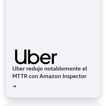
Uber redujo notablemente el
MTTR con Amazon Inspector
timonio