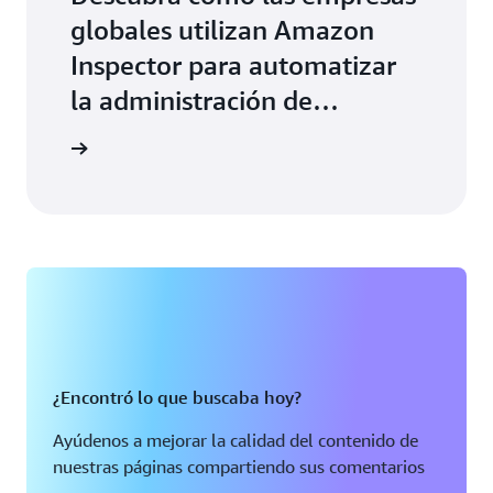
globales utilizan Amazon
Inspector para automatizar
la administración de
vulnerabilidades de
ormación
software.
¿Encontró lo que buscaba hoy?
Ayúdenos a mejorar la calidad del contenido de
nuestras páginas compartiendo sus comentarios