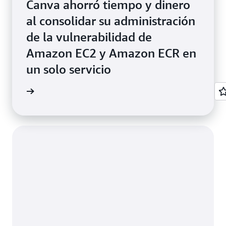
Canva ahorró tiempo y dinero
al consolidar su administración
de la vulnerabilidad de
Amazon EC2 y Amazon ECR en
un solo servicio
timonio