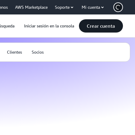
enos
AWS Marketplace
Soporte
Mi cuenta
Crear cuenta
úsqueda
Iniciar sesión en la consola
Clientes
Socios