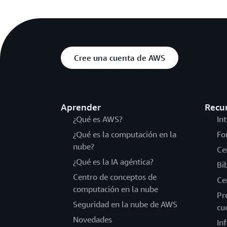
Cree una cuenta de AWS
Aprender
Recu
¿Qué es AWS?
In
¿Qué es la computación en la
Fo
nube?
Ce
¿Qué es la IA agéntica?
Bi
Centro de conceptos de
Ce
computación en la nube
Pr
Seguridad en la nube de AWS
cu
Novedades
In