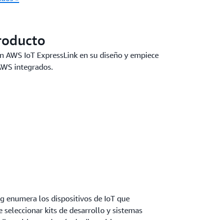
roducto
on AWS IoT ExpressLink en su diseño y empiece
 AWS integrados.
g enumera los dispositivos de IoT que
seleccionar kits de desarrollo y sistemas