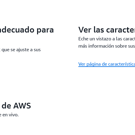
 adecuado para
Ver las caracte
Eche un vistazo a las cara
más información sobre sus
que se ajuste a sus
Ver página de característic
o de AWS
 en vivo.