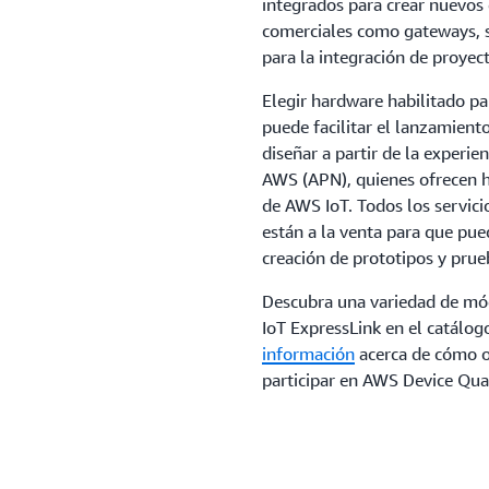
integrados para crear nuevos 
comerciales como gateways, s
para la integración de proyect
Elegir hardware habilitado p
puede facilitar el lanzamient
diseñar a partir de la experie
AWS (APN), quienes ofrecen h
de AWS IoT. Todos los servic
están a la venta para que pu
creación de prototipos y prue
Descubra una variedad de mó
IoT ExpressLink en el catálog
información
acerca de cómo ob
participar en AWS Device Qua