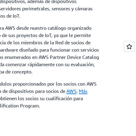
dispositivos, además de dispositivos
ervidores perimetrales, sensores y cámaras
os de IoT.
ara AWS desde nuestro catálogo organizado
o de sus proyectos de IoT, ya que le permite
ncia de los miembros de la Red de socios de
ardware diseñado para funcionar con servicios
ios enumerados en AWS Partner Device Catalog
eda comenzar rápidamente con su evaluación,
ba de concepto.
dulos proporcionados por los socios con AWS
o de dispositivos para socios de
AWS
.
Más
tienen los socios su cualificación para
lification Program.