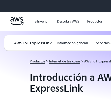
Saltar al contenido principal
re:Invent
Descubra AWS
Productos
AWS IoT ExpressLink
Información general
Servicios
Productos
Internet de las cosas
AWS IoT Express
Introducción a A
ExpressLink