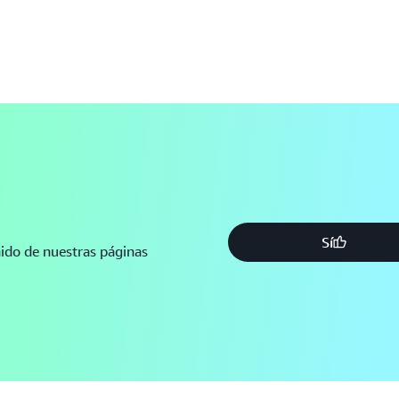
Sí
nido de nuestras páginas