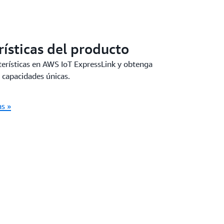
rísticas del producto
cterísticas en AWS IoT ExpressLink y obtenga
 capacidades únicas.
as »