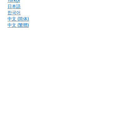
日本語
한국어
中文 (简体)
中文 (繁體)