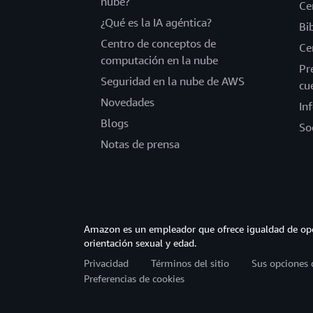
nube?
Ce
¿Qué es la IA agéntica?
Bi
Centro de conceptos de
Ce
computación en la nube
Pr
Seguridad en la nube de AWS
cu
Novedades
In
Blogs
So
Notas de prensa
Amazon es un empleador que ofrece igualdad de opor
orientación sexual y edad.
Privacidad
Términos del sitio
Sus opciones 
Preferencias de cookies