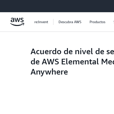
Saltar al contenido principal
re:Invent
Descubra AWS
Productos
Acuerdo de nivel de se
de AWS Elemental Med
Anywhere