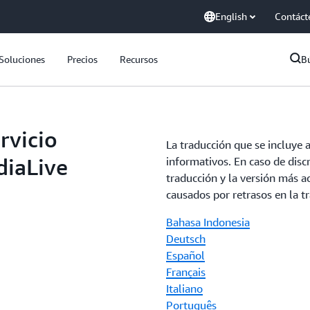
English
Contáct
Soluciones
Precios
Recursos
B
rvicio
La traducción que se incluye 
iaLive
informativos. En caso de discr
traducción y la versión más ac
causados por retrasos en la tr
Bahasa Indonesia
Deutsch
Español
Français
Italiano
Português