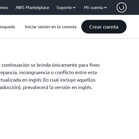
enos
AWS Marketplace
Soporte
Mi cuenta
Crear cuenta
úsqueda
Iniciar sesión en la consola
a continuación se brinda únicamente para fines
epancia, incongruencia o conflicto entre esta
tualizada en inglés (lo cual incluye aquellos
aducción), prevalecerá la versión en inglés.