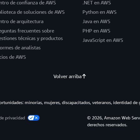
ntro de confianza de AWS
.NET en AWS
blioteca de soluciones de AWS
Python en AWS
ntro de arquitectura
Java en AWS
eguntas frecuentes sobre
PHP en AWS
estiones técnicas y productos
JavaScript en AWS
formes de analistas
cios de AWS
Volver arriba
tunidades: minorías, mujeres, discapacitados, veteranos, identidad de 
de privacidad
© 2026, Amazon Web Service
derechos reservados.