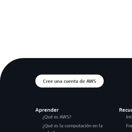
Cree una cuenta de AWS
Aprender
Recu
¿Qué es AWS?
In
¿Qué es la computación en la
Fo