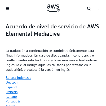
Saltar al contenido principal
Acuerdo de nivel de servicio de AWS
Elemental MediaLive
La traducción a continuación se suministra únicamente para
fines informativos. En caso de discrepancia, incongruencia o
conflicto entre esta traducción y la versión más actualizada en
inglés (lo cual incluye aquellos causados por retrasos en la
traducción), prevalecerá la versión en inglés.
Bahasa Indonesia
Deutsch
Español
Français
Italiano
Português
Türkçe