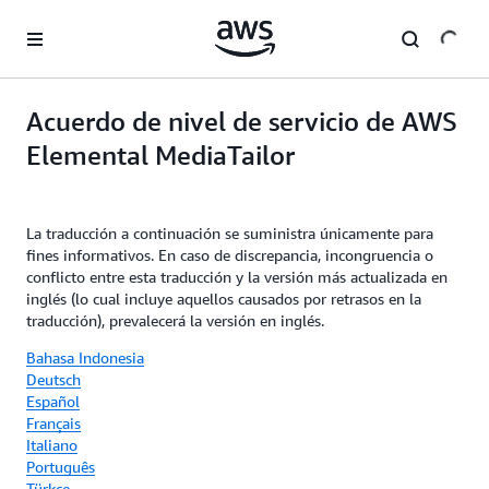
Saltar al contenido principal
Acuerdo de nivel de servicio de AWS
Elemental MediaTailor
La traducción a continuación se suministra únicamente para
fines informativos. En caso de discrepancia, incongruencia o
conflicto entre esta traducción y la versión más actualizada en
inglés (lo cual incluye aquellos causados por retrasos en la
traducción), prevalecerá la versión en inglés.
Bahasa Indonesia
Deutsch
Español
Français
Italiano
Português
Türkçe