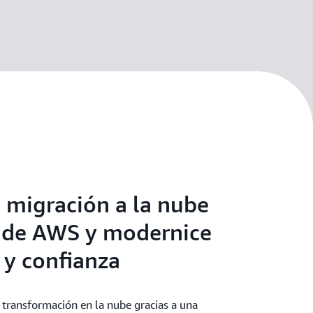
 migración a la nube
s de AWS y modernice
 y confianza
a transformación en la nube gracias a una