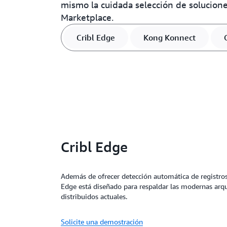
mismo la cuidada selección de solucio
Marketplace.
Cribl Edge
Kong Konnect
Cribl Edge
Además de ofrecer detección automática de registros
Edge está diseñado para respaldar las modernas arqu
distribuidos actuales.
Solicite una demostración