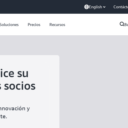
English
Contáct
Soluciones
Precios
Recursos
B
ice su
 socios
innovación y
te.