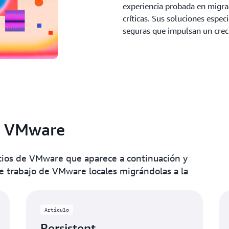
experiencia probada en migra
críticas. Sus soluciones espe
seguras que impulsan un crec
de VMware
socios de VMware que aparece a continuación y
 trabajo de VMware locales migrándolas a la
Artículo
Persistent