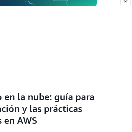
 en la nube: guía para
ión y las prácticas
s en AWS