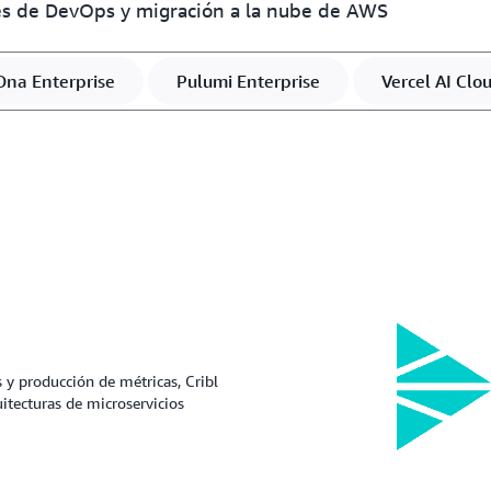
nes de DevOps y migración a la nube de AWS
Ona Enterprise
Pulumi Enterprise
Vercel AI Clo
 y producción de métricas, Cribl
itecturas de microservicios