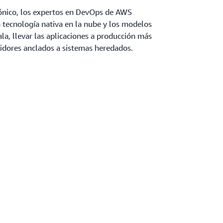
rónico, los expertos en DevOps de AWS
tecnología nativa en la nube y los modelos
la, llevar las aplicaciones a producción más
tidores anclados a sistemas heredados.