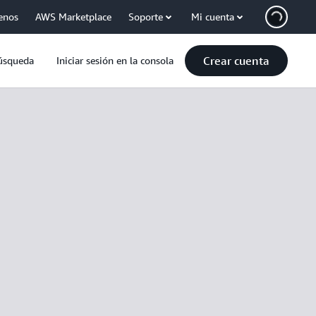
enos
AWS Marketplace
Soporte
Mi cuenta
Crear cuenta
úsqueda
Iniciar sesión en la consola