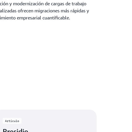
ción y modernización de cargas de trabajo
cializadas ofrecen migraciones más rápidas y
imiento empresarial cuantificable.
Artículo
Presidio