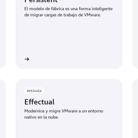
El modelo de fábrica es una forma inteligente
de migrar cargas de trabajo de VMware.
Leer más
Leer m
Artículo
Effectual
Modernice y migre VMware a un entorno
nativo en la nube.