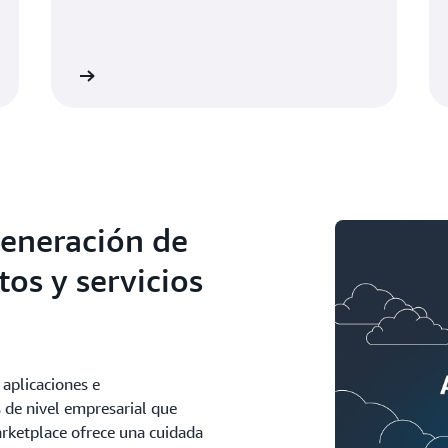
Leer más
Leer m
generación de
tos y servicios
aplicaciones e
 de nivel empresarial que
rketplace ofrece una cuidada