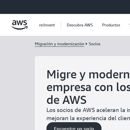
Saltar al contenido principal
re:Invent
Descubra AWS
Productos
Migración y modernización
Socios
Migre y modern
empresa con los
de AWS
Los socios de AWS aceleran la 
mejoran la experiencia del clien
Encuentre un socio