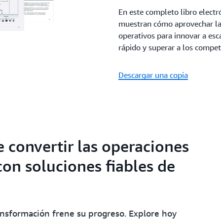
En este completo libro elect
muestran cómo aprovechar la 
operativos para innovar a esca
rápido y superar a los compe
Descargar una copia
 convertir las operaciones
con soluciones fiables de
ansformación frene su progreso. Explore hoy