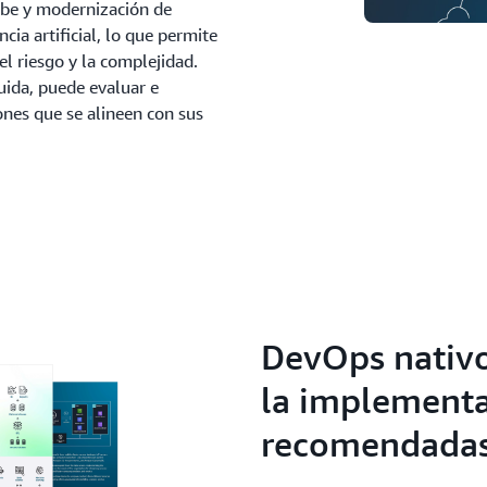
ube y modernización de
ia artificial, lo que permite
el riesgo y la complejidad.
luida, puede evaluar e
nes que se alineen con sus
DevOps nativo
la implementac
recomendada