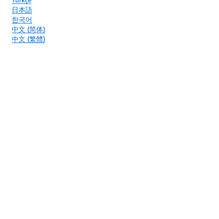
日本語
한국어
中文 (简体)
中文 (繁體)