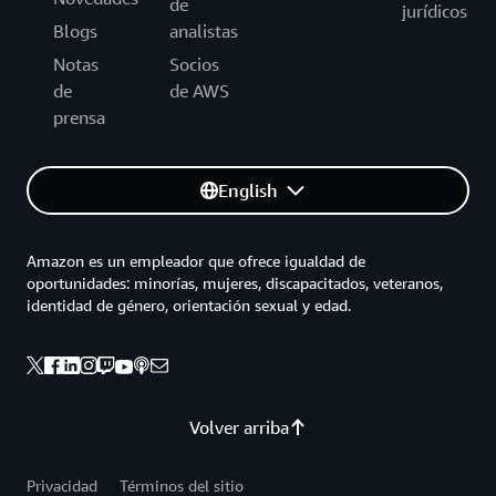
de
jurídicos
Blogs
analistas
Notas
Socios
de
de AWS
prensa
English
Amazon es un empleador que ofrece igualdad de
oportunidades: minorías, mujeres, discapacitados, veteranos,
identidad de género, orientación sexual y edad.
Volver arriba
Privacidad
Términos del sitio