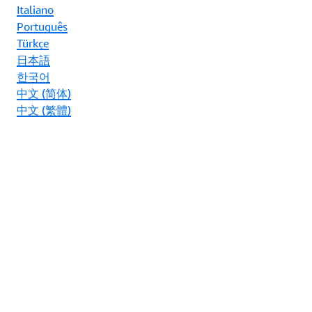
Italiano
Português
Türkçe
日本語
한국어
中文 (简体)
中文 (繁體)