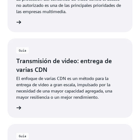
no autorizado es una de las principales prioridades de
las empresas multimedia.
rmación
Guía
Transmisión de video: entrega de
varias CDN
El enfoque de varias CDN es un método para la
entrega de video a gran escala, impulsado por la
necesidad de una mayor capacidad agregada, una
mayor resiliencia o un mejor rendimiento.
rmación
Guía