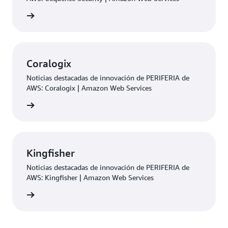
rmación
Coralogix
Noticias destacadas de innovación de PERIFERIA de
AWS: Coralogix | Amazon Web Services
rmación
Kingfisher
Noticias destacadas de innovación de PERIFERIA de
AWS: Kingfisher | Amazon Web Services
rmación