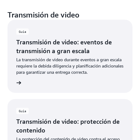
Transmisión de video
Guía
Transmisión de video: eventos de
transmisión a gran escala
La transmisión de video durante eventos a gran escala
requiere la debida diligencia y planificación adicionales
para garantizar una entrega correcta.
rmación
Guía
Transmisión de video: protección de
contenido
La protección del contenido de video contra el acceso