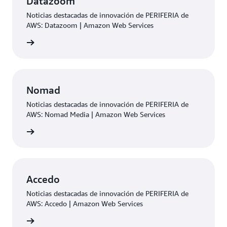
Datazoom
Noticias destacadas de innovación de PERIFERIA de
AWS: Datazoom | Amazon Web Services
rmación
Nomad
Noticias destacadas de innovación de PERIFERIA de
AWS: Nomad Media | Amazon Web Services
rmación
Accedo
Noticias destacadas de innovación de PERIFERIA de
AWS: Accedo | Amazon Web Services
rmación