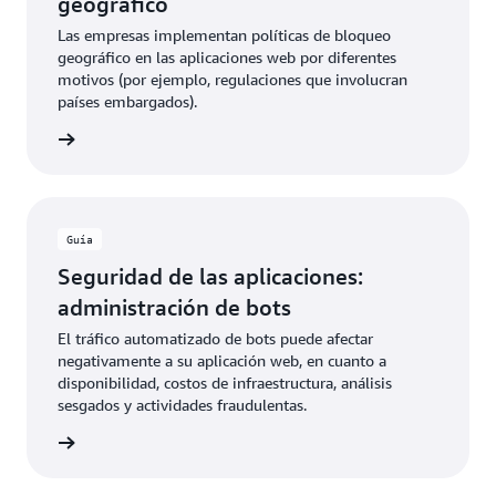
geográfico
Las empresas implementan políticas de bloqueo
geográfico en las aplicaciones web por diferentes
motivos (por ejemplo, regulaciones que involucran
países embargados).
rmación
Guía
Seguridad de las aplicaciones:
administración de bots
El tráfico automatizado de bots puede afectar
negativamente a su aplicación web, en cuanto a
disponibilidad, costos de infraestructura, análisis
sesgados y actividades fraudulentas.
rmación