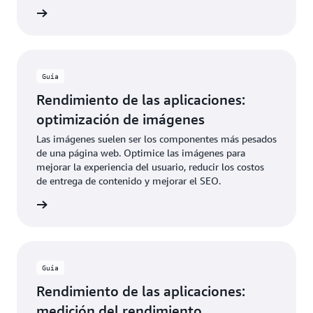
rmación
Guía
Rendimiento de las aplicaciones:
optimización de imágenes
Las imágenes suelen ser los componentes más pesados
de una página web. Optimice las imágenes para
mejorar la experiencia del usuario, reducir los costos
de entrega de contenido y mejorar el SEO.
rmación
Guía
Rendimiento de las aplicaciones:
medición del rendimiento