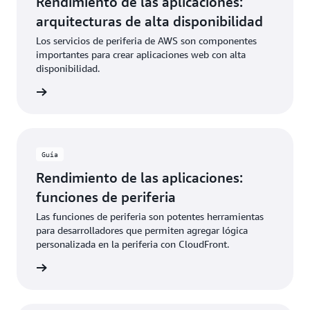
Rendimiento de las aplicaciones:
arquitecturas de alta disponibilidad
Los servicios de periferia de AWS son componentes
importantes para crear aplicaciones web con alta
disponibilidad.
rmación
Guía
Rendimiento de las aplicaciones:
funciones de periferia
Las funciones de periferia son potentes herramientas
para desarrolladores que permiten agregar lógica
personalizada en la periferia con CloudFront.
rmación