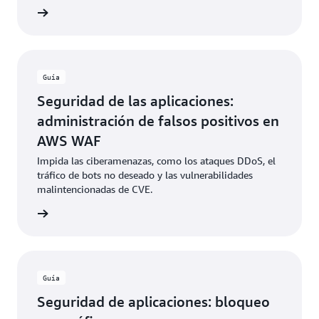
proporcionadas por AWS.
rmación
Guía
Seguridad de las aplicaciones:
administración de falsos positivos en
AWS WAF
Impida las ciberamenazas, como los ataques DDoS, el
tráfico de bots no deseado y las vulnerabilidades
malintencionadas de CVE.
rmación
Guía
Seguridad de aplicaciones: bloqueo