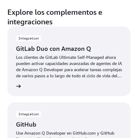
Explore los complementos e
integraciones
Integration
GitLab Duo con Amazon Q
Los clientes de GitLab Ultimate Self-Managed ahora
pueden activar capacidades avanzadas de agentes de IA
de Amazon Q Developer para acelerar tareas complejas
de varios pasos a lo largo de todo el ciclo de vida del
desarrollo de software.
rmación
Integration
GitHub
Use Amazon Q Developer en GitHub.com y GitHub