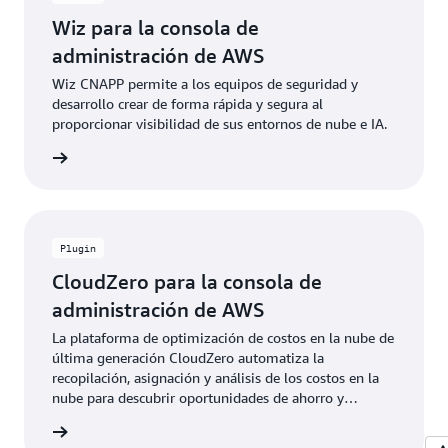
Wiz para la consola de
administración de AWS
Wiz CNAPP permite a los equipos de seguridad y
desarrollo crear de forma rápida y segura al
proporcionar visibilidad de sus entornos de nube e IA.
lemento
Plugin
CloudZero para la consola de
administración de AWS
La plataforma de optimización de costos en la nube de
última generación CloudZero automatiza la
recopilación, asignación y análisis de los costos en la
nube para descubrir oportunidades de ahorro y
mejorar la economía unitaria.
lemento