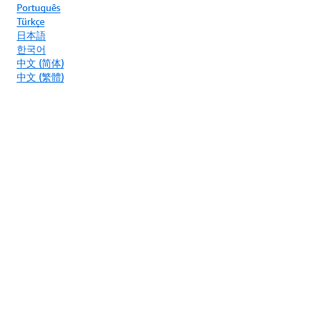
Português
Türkçe
日本語
한국어
中文 (简体)
中文 (繁體)