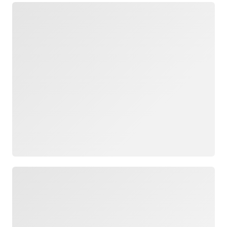
Cargando
Cargando