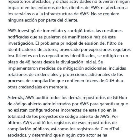
repositorios afectados, y dichas actividades no tuvieron ningún
impacto en los entornos de los clientes de AWS ni afectaron a
los servicios o a la infraestructura de AWS. No se requiere
ninguna acción por parte del cliente.
AWS investigó de inmediato y corrigió todas las cuestiones
notificadas que se pusieron de manifiesto a raíz de esta
investigación. El problema principal de elusión del filtro de
identificadores de actores, provocado por expresiones regulares
insuficientes en los repositorios identificados, se mitigó en un
plazo de 48 horas desde la divulgación inicial. Se
implementaron medidas de mitigación adicionales, incluidas
rotaciones de credenciales y protecciones adicionales de los
procesos de compilación que contienen tokens de GitHub u
otras credenciales en memoria.
Además, AWS auditó todos los demás repositorios de GitHub
de código abierto administrados por AWS para garantizar que
no existan configuraciones incorrectas de este tipo en la
totalidad de los proyectos de código abierto de AWS. Por
último, AWS auditó los registros de esos repositorios de
compilación públicos, así como los registros de CloudTrail
asociados, y determinó que ningún otro actor se ha