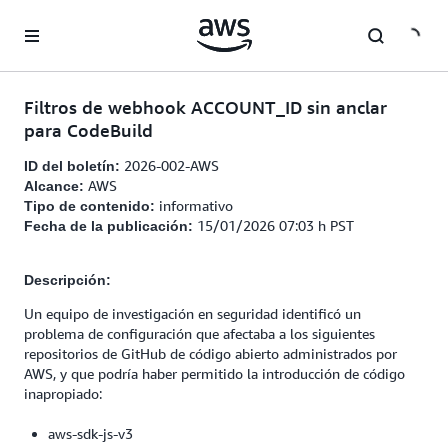
Saltar al contenido principal
Filtros de webhook ACCOUNT_ID sin anclar
para CodeBuild
2026-002-AWS
ID del boletín:
AWS
Alcance:
informativo
Tipo de contenido:
15/01/2026 07:03 h PST
Fecha de la publicación:
Descripción:
Un equipo de investigación en seguridad identificó un
problema de configuración que afectaba a los siguientes
repositorios de GitHub de código abierto administrados por
AWS, y que podría haber permitido la introducción de código
inapropiado:
aws-sdk-js-v3