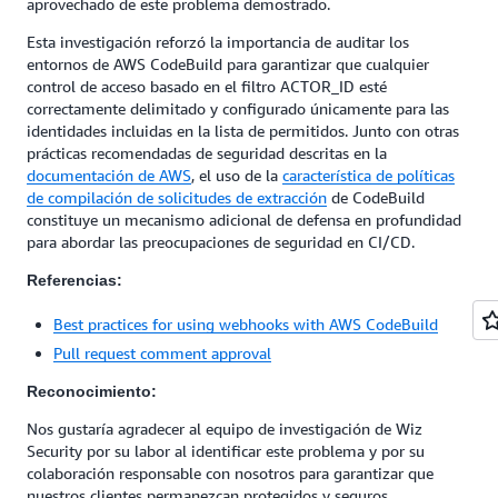
aprovechado de este problema demostrado.
Esta investigación reforzó la importancia de auditar los
entornos de AWS CodeBuild para garantizar que cualquier
control de acceso basado en el filtro ACTOR_ID esté
correctamente delimitado y configurado únicamente para las
identidades incluidas en la lista de permitidos. Junto con otras
prácticas recomendadas de seguridad descritas en la
documentación de AWS
, el uso de la
característica de políticas
de compilación de solicitudes de extracción
de CodeBuild
constituye un mecanismo adicional de defensa en profundidad
para abordar las preocupaciones de seguridad en CI/CD.
Referencias:
Best practices for using webhooks with AWS CodeBuild
Pull request comment approval
Reconocimiento:
Nos gustaría agradecer al equipo de investigación de Wiz
Security por su labor al identificar este problema y por su
colaboración responsable con nosotros para garantizar que
nuestros clientes permanezcan protegidos y seguros.