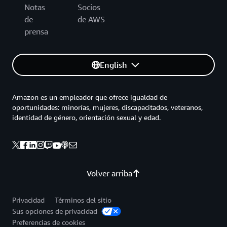
Notas
Socios
de
de AWS
prensa
English
Amazon es un empleador que ofrece igualdad de
oportunidades: minorías, mujeres, discapacitados, veteranos,
identidad de género, orientación sexual y edad.
Volver arriba
Privacidad
Términos del sitio
Sus opciones de privacidad
Preferencias de cookies