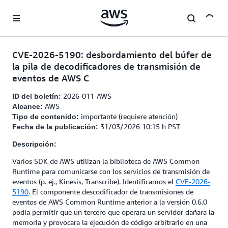
Saltar al contenido principal
CVE-2026-5190: desbordamiento del búfer de
la pila de decodificadores de transmisión de
eventos de AWS C
2026-011-AWS
ID del boletín:
AWS
Alcance:
importante (requiere atención)
Tipo de contenido:
31/03/2026 10:15 h PST
Fecha de la publicación:
Descripción:
Varios SDK de AWS utilizan la biblioteca de AWS Common
Runtime para comunicarse con los servicios de transmisión de
eventos (p. ej., Kinesis, Transcribe). Identificamos el
CVE-2026-
5190
. El componente descodificador de transmisiones de
eventos de AWS Common Runtime anterior a la versión 0.6.0
podía permitir que un tercero que operara un servidor dañara la
memoria y provocara la ejecución de código arbitrario en una