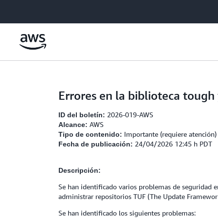
Saltar al contenido principal
Errores en la biblioteca tough 
2026-019-AWS
ID del boletín:
AWS
Alcance:
Importante (requiere atención)
Tipo de contenido:
24/04/2026 12:45 h PDT
Fecha de publicación:
Descripción:
Se han identificado varios problemas de seguridad en 
administrar repositorios TUF (The Update Framework)
Se han identificado los siguientes problemas: