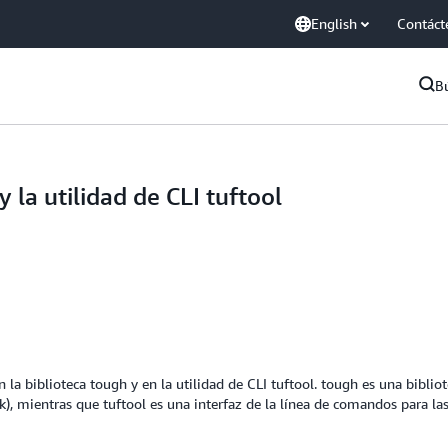
English
Contáct
B
y la utilidad de CLI tuftool
la biblioteca tough y en la utilidad de CLI tuftool. tough es una bibliot
, mientras que tuftool es una interfaz de la línea de comandos para las