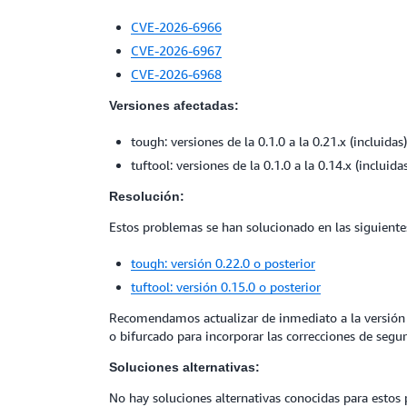
CVE-2026-6966
CVE-2026-6967
CVE-2026-6968
Versiones afectadas:
tough: versiones de la 0.1.0 a la 0.21.x (incluidas)
tuftool: versiones de la 0.1.0 a la 0.14.x (incluida
Resolución:
Estos problemas se han solucionado en las siguiente
tough: versión 0.22.0 o posterior
tuftool: versión 0.15.0 o posterior
Recomendamos actualizar de inmediato a la versión 0.
o bifurcado para incorporar las correcciones de segur
Soluciones alternativas:
No hay soluciones alternativas conocidas para estos 