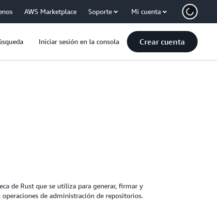
enos
AWS Marketplace
Soporte
Mi cuenta
Crear cuenta
úsqueda
Iniciar sesión en la consola
eca de Rust que se utiliza para generar, firmar y
 operaciones de administración de repositorios.