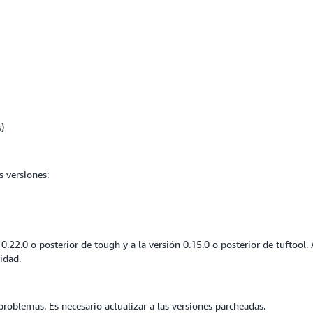
s)
s versiones:
22.0 o posterior de tough y a la versión 0.15.0 o posterior de tuftool. 
idad.
problemas. Es necesario actualizar a las versiones parcheadas.