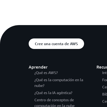
Cree una cuenta de AWS
Aprender
Recu
¿Qué es AWS?
In
¿Qué es la computación en la
Fo
nube?
Ce
¿Qué es la IA agéntica?
Bi
Centro de conceptos de
Ce
computación en la nube