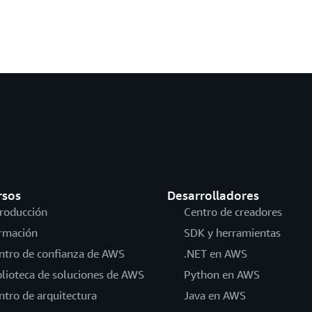
rsos
Desarrolladores
troducción
Centro de creadores
rmación
SDK y herramientas
ntro de confianza de AWS
.NET en AWS
blioteca de soluciones de AWS
Python en AWS
ntro de arquitectura
Java en AWS