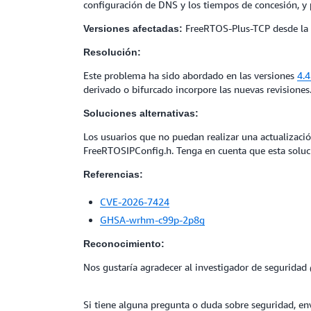
configuración de DNS y los tiempos de concesión, y p
FreeRTOS-Plus-TCP desde la ve
Versiones afectadas:
Resolución:
Este problema ha sido abordado en las versiones
4.4
derivado o bifurcado incorpore las nuevas revisiones
Soluciones alternativas:
Los usuarios que no puedan realizar una actualizac
FreeRTOSIPConfig.h. Tenga en cuenta que esta solució
Referencias:
CVE-2026-7424
GHSA-wrhm-c99p-2p8g
Reconocimiento:
Nos gustaría agradecer al investigador de seguridad
Si tiene alguna pregunta o duda sobre seguridad, en