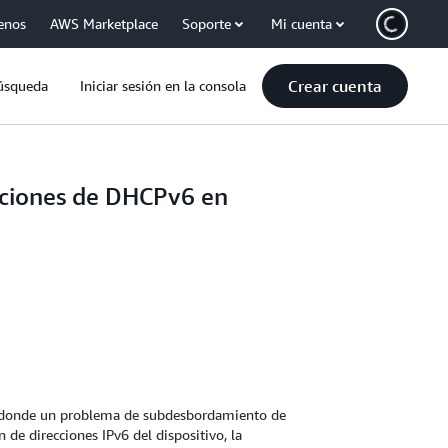
enos
AWS Marketplace
Soporte
Mi cuenta
Crear cuenta
úsqueda
Iniciar sesión en la consola
pciones de DHCPv6 en
 donde un problema de subdesbordamiento de
de direcciones IPv6 del dispositivo, la