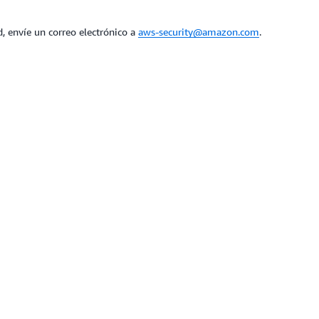
, envíe un correo electrónico a
aws-security@amazon.com
.