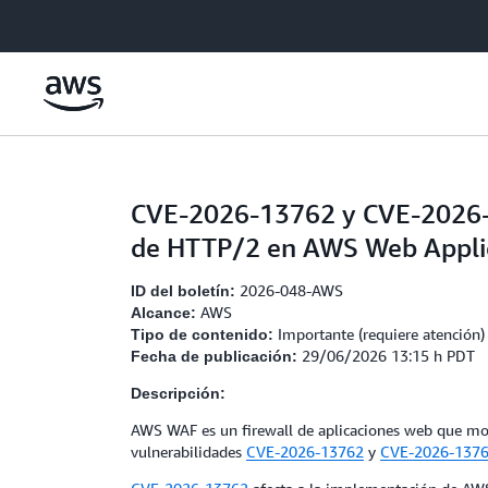
Saltar al contenido principal
CVE-2026-13762 y CVE-2026-13
de HTTP/2 en AWS Web Applic
2026-048-AWS
ID del boletín:
AWS
Alcance:
Importante (requiere atención)
Tipo de contenido:
29/06/2026 13:15 h PDT
Fecha de publicación:
Descripción:
AWS WAF es un firewall de aplicaciones web que moni
vulnerabilidades
CVE-2026-13762
y
CVE-2026-137