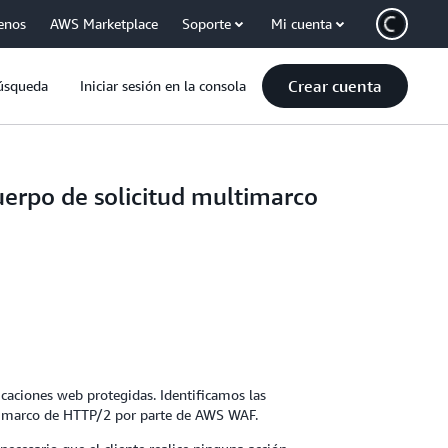
enos
AWS Marketplace
Soporte
Mi cuenta
Crear cuenta
úsqueda
Iniciar sesión en la consola
erpo de solicitud multimarco
icaciones web protegidas. Identificamos las
ltimarco de HTTP/2 por parte de AWS WAF.