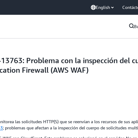
English
Contáct
B
763: Problema con la inspección del cu
ation Firewall (AWS WAF)
torea las solicitudes HTTP(S) que se reenvían a los recursos de sus apl
63
; problemas que afectan a la inspección del cuerpo de solicitudes mu