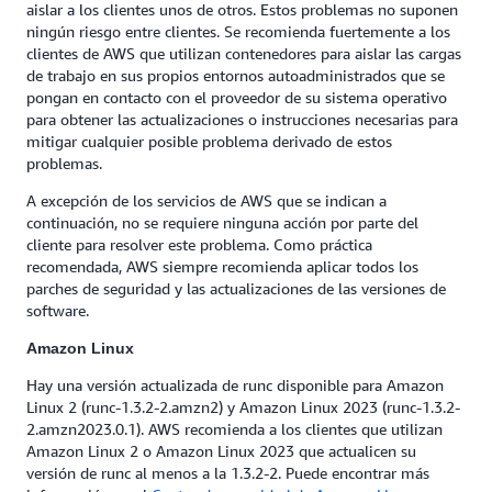
aislar a los clientes unos de otros. Estos problemas no suponen
ningún riesgo entre clientes. Se recomienda fuertemente a los
clientes de AWS que utilizan contenedores para aislar las cargas
de trabajo en sus propios entornos autoadministrados que se
pongan en contacto con el proveedor de su sistema operativo
para obtener las actualizaciones o instrucciones necesarias para
mitigar cualquier posible problema derivado de estos
problemas.
A excepción de los servicios de AWS que se indican a
continuación, no se requiere ninguna acción por parte del
cliente para resolver este problema. Como práctica
recomendada, AWS siempre recomienda aplicar todos los
parches de seguridad y las actualizaciones de las versiones de
software.
Amazon Linux
Hay una versión actualizada de runc disponible para Amazon
Linux 2 (runc-1.3.2-2.amzn2) y Amazon Linux 2023 (runc-1.3.2-
2.amzn2023.0.1). AWS recomienda a los clientes que utilizan
Amazon Linux 2 o Amazon Linux 2023 que actualicen su
versión de runc al menos a la 1.3.2-2. Puede encontrar más