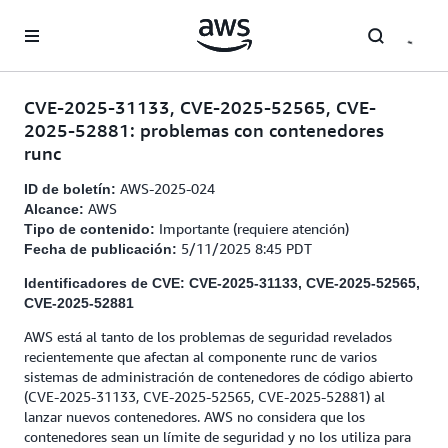
Saltar al contenido principal
CVE-2025-31133, CVE-2025-52565, CVE-
2025-52881: problemas con contenedores
runc
AWS-2025-024
ID de boletín:
AWS
Alcance:
Importante (requiere atención)
Tipo de contenido:
5/11/2025 8:45 PDT
Fecha de publicación:
Identificadores de CVE: CVE-2025-31133, CVE-2025-52565,
CVE-2025-52881
AWS está al tanto de los problemas de seguridad revelados
recientemente que afectan al componente runc de varios
sistemas de administración de contenedores de código abierto
(CVE-2025-31133, CVE-2025-52565, CVE-2025-52881) al
lanzar nuevos contenedores. AWS no considera que los
contenedores sean un límite de seguridad y no los utiliza para