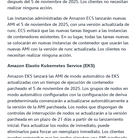
después del 5 de noviembre de 2025. Los clientes no necesitan
realizar ninguna acción.
Las instancias administradas de Amazon ECS lanzarán nuevas
AMI el 5 de noviembre de 2025, con una versión actualizada de
runc. ECS evitará que las nuevas tareas lleguen a las instancias
de contenedores existentes. En su lugar, todas las tareas nuevas
se colocarán en nuevas instancias de contenedor que usarán las
nuevas AMI con la versión de runc actualizada. Los clientes no
necesitan realizar ninguna acción.
Amazon Elastic Kubernetes Service (EKS)
Amazon EKS lanzará las AMI de modo automático de EKS
actualizadas con un tiempo de ejecución de contenedor
parcheado el 5 de noviembre de 2025. Los grupos de nodos en
modo automático configurados con la configuración de deriva
predeterminada comenzarán a actualizarse automáticamente a
la versión de la AMI parcheada. Los nodos que dispongan de
controles de interrupción de nodos se actualizarán a la versión
parcheada en un plazo de 21 días a partir de su lanzamiento
inicial. Para actualizar los nodos de inmediato, puede
eliminarlos para forzar un reemplazo inmediato. Los clientes
pueden comprobar que los nodos ejecutan una AMI parcheada