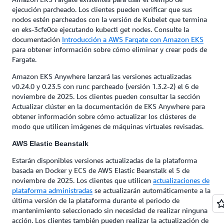
ejecución parcheado. Los clientes pueden verificar que sus
nodos estén parcheados con la versión de Kubelet que termina
en eks-3cfe0ce ejecutando kubectl get nodes. Consulte la
documentación
Introducción a AWS Fargate con Amazon EKS
para obtener información sobre cómo eliminar y crear pods de
Fargate.
Amazon EKS Anywhere lanzará las versiones actualizadas
v0.24.0 y 0.23.5 con runc parcheado (versión 1.3.2-2) el 6 de
noviembre de 2025. Los clientes pueden consultar la sección
Actualizar clúster en la documentación de EKS Anywhere para
obtener información sobre cómo actualizar los clústeres de
modo que utilicen imágenes de máquinas virtuales revisadas.
AWS Elastic Beanstalk
Estarán disponibles versiones actualizadas de la plataforma
basada en Docker y ECS de AWS Elastic Beanstalk el 5 de
noviembre de 2025. Los clientes que utilicen
actualizaciones de
plataforma administradas
se actualizarán automáticamente a la
última versión de la plataforma durante el periodo de
mantenimiento seleccionado sin necesidad de realizar ninguna
acción. Los clientes también pueden realizar la actualización de