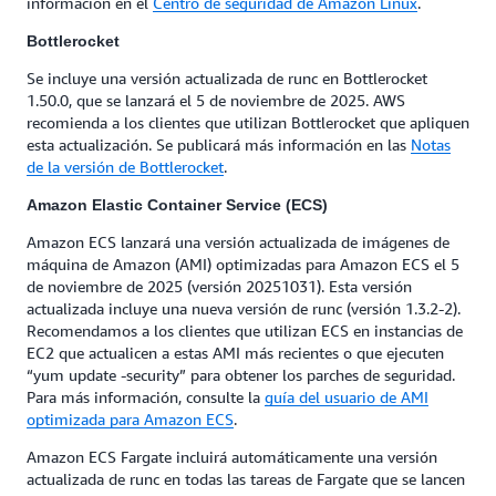
información en el
Centro de seguridad de Amazon Linux
.
Bottlerocket
Se incluye una versión actualizada de runc en Bottlerocket
1.50.0, que se lanzará el 5 de noviembre de 2025. AWS
recomienda a los clientes que utilizan Bottlerocket que apliquen
esta actualización. Se publicará más información en las
Notas
de la versión de Bottlerocket
.
Amazon Elastic Container Service (ECS)
Amazon ECS lanzará una versión actualizada de imágenes de
máquina de Amazon (AMI) optimizadas para Amazon ECS el 5
de noviembre de 2025 (versión 20251031). Esta versión
actualizada incluye una nueva versión de runc (versión 1.3.2-2).
Recomendamos a los clientes que utilizan ECS en instancias de
EC2 que actualicen a estas AMI más recientes o que ejecuten
“yum update -security” para obtener los parches de seguridad.
Para más información, consulte la
guía del usuario de AMI
optimizada para Amazon ECS
.
Amazon ECS Fargate incluirá automáticamente una versión
actualizada de runc en todas las tareas de Fargate que se lancen