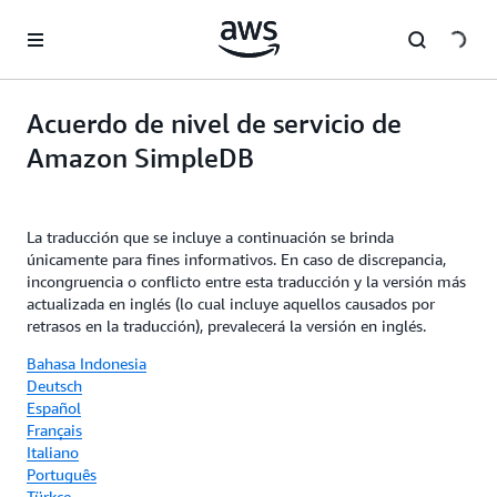
Saltar al contenido principal
Acuerdo de nivel de servicio de
Amazon SimpleDB
La traducción que se incluye a continuación se brinda
únicamente para fines informativos. En caso de discrepancia,
incongruencia o conflicto entre esta traducción y la versión más
actualizada en inglés (lo cual incluye aquellos causados por
retrasos en la traducción), prevalecerá la versión en inglés.
Bahasa Indonesia
Deutsch
Español
Français
Italiano
Português
Türkçe