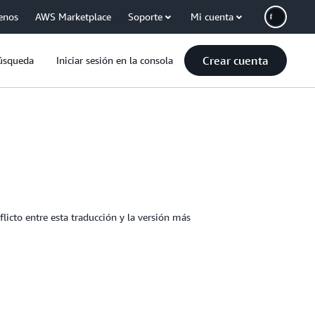
enos
AWS Marketplace
Soporte
Mi cuenta
Crear cuenta
úsqueda
Iniciar sesión en la consola
licto entre esta traducción y la versión más