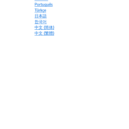
Português
Türkçe
日本語
한국어
中文 (简体)
中文 (繁體)