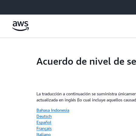
Saltar al contenido principal
Acuerdo de nivel de s
La traducción a continuación se suministra únicament
actualizada en inglés (lo cual incluye aquellos causad
Bahasa Indonesia
Deutsch
Español
Français
Italiano