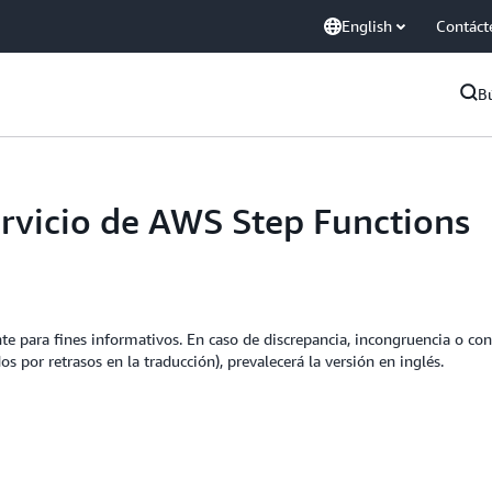
English
Contáct
B
ervicio de AWS Step Functions
e para fines informativos. En caso de discrepancia, incongruencia o conf
os por retrasos en la traducción), prevalecerá la versión en inglés.