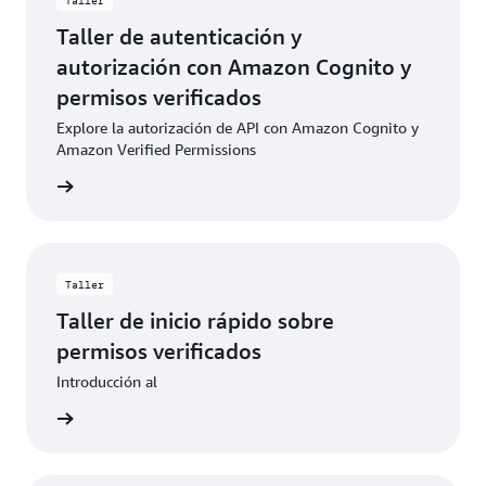
Taller
Taller de autenticación y
autorización con Amazon Cognito y
permisos verificados
Explore la autorización de API con Amazon Cognito y
Amazon Verified Permissions
rmación
Taller
Taller de inicio rápido sobre
permisos verificados
Introducción al
rmación