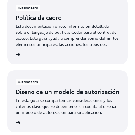
Automations
Política de cedro
Esta documentación ofrece información detallada
sobre el lenguaje de políticas Cedar para el control de
acceso. Esta guía ayuda a comprender cómo definir los
elementos principales, las acciones, los tipos de
recursos y las condiciones para el esquema y las
rmación
políticas.
Automations
Diseño de un modelo de autorización
En esta guía se comparten las consideraciones y los
criterios clave que se deben tener en cuenta al diseñar
un modelo de autorización para su aplicación.
rmación