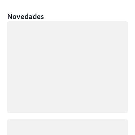
Novedades
Cargando
Cargando