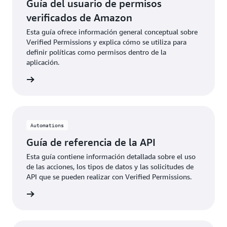
Guía del usuario de permisos
verificados de Amazon
Esta guía ofrece información general conceptual sobre
Verified Permissions y explica cómo se utiliza para
definir políticas como permisos dentro de la
aplicación.
rmación
Automations
Guía de referencia de la API
Esta guía contiene información detallada sobre el uso
de las acciones, los tipos de datos y las solicitudes de
API que se pueden realizar con Verified Permissions.
rmación