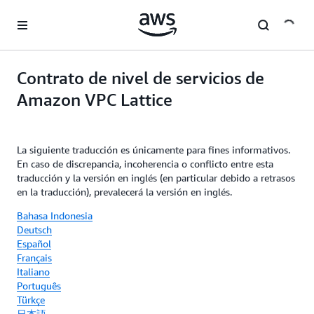
Saltar al contenido principal
Contrato de nivel de servicios de
Amazon VPC Lattice
La siguiente traducción es únicamente para fines informativos.
En caso de discrepancia, incoherencia o conflicto entre esta
traducción y la versión en inglés (en particular debido a retrasos
en la traducción), prevalecerá la versión en inglés.
Bahasa Indonesia
Deutsch
Español
Français
Italiano
Português
Türkçe
日本語