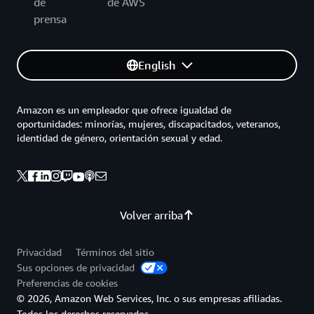
de
de AWS
prensa
English
Amazon es un empleador que ofrece igualdad de
oportunidades: minorías, mujeres, discapacitados, veteranos,
identidad de género, orientación sexual y edad.
Volver arriba
Privacidad
Términos del sitio
Sus opciones de privacidad
Preferencias de cookies
© 2026, Amazon Web Services, Inc. o sus empresas afiliadas.
Todos los derechos reservados.