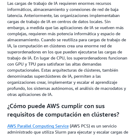
Las cargas de trabajo de IA requieren enormes recursos
informáticos, almacenamiento y conexiones de red de baja
latencia. Anteriormente, las organizaciones implementaban
cargas de trabajo de IA en centros de datos locales. Sin
embargo, a medida que las aplicaciones de IA se vuelven más
complejas, requieren más potencia informática y espacio de
almacenamiento. Cuando se reutiliza para cargas de trabajo de
IA, la computación en clústeres crea una enorme red de
superordenadores en los que pueden ejecutarse las cargas de
trabajo de IA. En lugar de CPU, los superordenadores funcionan
con GPU y TPU para satisfacer las altas demandas
computacionales. Estas arquitecturas de clústeres, también
denominadas superclústeres de IA, permiten a las
organizaciones crear, implementar y escalar el aprendizaje
profundo, los sistemas autónomos, el análisis de macrodatos y
otras aplicaciones de IA.
¿Cómo puede AWS cumplir con sus
requisitos de computación en clústeres?
AWS Parallel Computing Service
(AWS PCS) es un servicio
administrado que utiliza Slurm para ejecutar y escalar cargas de