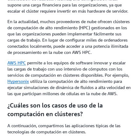
supone una carga financiera para las organizaciones, ya que
escalar el clúster requiere invertir en más hardware de servidor.
En la actualidad, muchos proveedores de nube ofrecen clústeres
de computación de alto rendimiento (HPC) gestionados en los
que las organizaciones pueden implementar fácilmente sus
cargas de trabajo. En lugar de configurar miles de ordenadores
conectados localmente, puede acceder a una potencia ilimitada
de procesamiento en la nube con AWS HPC.
AWS HPC
permite a los equipos de software innovar y escalar
las cargas de trabajo con uso intensivo de cómputos con los
servicios de computación en clústeres disponibles. Por ejemplo,
Hypersonix
utiliza la computación de alto rendimiento para
ejecutar simulaciones de dinámica de fluidos a alta velocidad en
las que participan millones de células en la nube de AWS.
¿Cuáles son los casos de uso de la
computación en clústeres?
A continuación, compartimos las aplicaciones típicas de las
tecnologías de computación en clústeres.