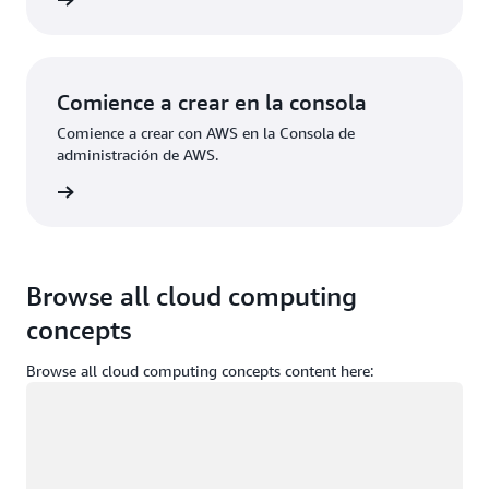
ístrese
Comience a crear en la consola
Comience a crear con AWS en la Consola de
administración de AWS.
e sesión
Browse all cloud computing
concepts
Browse all cloud computing concepts content here:
Cargando