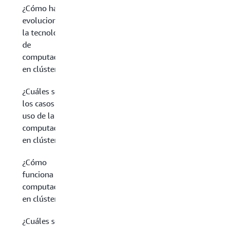
¿Cómo ha
evolucionado
la tecnología
de
computación
en clústeres?
¿Cuáles son
los casos de
uso de la
computación
en clústeres?
¿Cómo
funciona la
computación
en clústeres?
¿Cuáles son