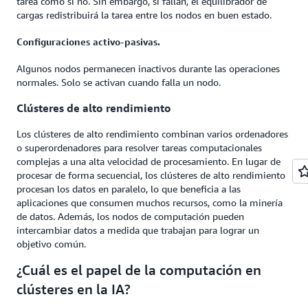
tarea como si no. Sin embargo, si fallan, el equilibrador de
cargas redistribuirá la tarea entre los nodos en buen estado.
Configuraciones activo-pasivas.
Algunos nodos permanecen inactivos durante las operaciones
normales. Solo se activan cuando falla un nodo.
Clústeres de alto rendimiento
Los clústeres de alto rendimiento combinan varios ordenadores
o superordenadores para resolver tareas computacionales
complejas a una alta velocidad de procesamiento. En lugar de
procesar de forma secuencial, los clústeres de alto rendimiento
procesan los datos en paralelo, lo que beneficia a las
aplicaciones que consumen muchos recursos, como la minería
de datos. Además, los nodos de computación pueden
intercambiar datos a medida que trabajan para lograr un
objetivo común.
¿Cuál es el papel de la computación en
clústeres en la IA?