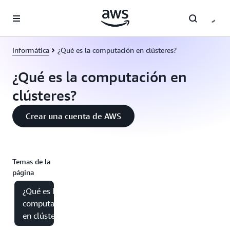
Saltar al contenido principal
Informática
¿Qué es la computación en clústeres?
¿Qué es la computación en
clústeres?
Crear una cuenta de AWS
Temas de la
página
¿Qué es la
computación
en clústeres?