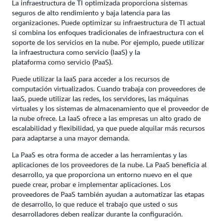
La infraestructura de TI optimizada proporciona sistemas
seguros de alto rendimiento y baja latencia para las
organizaciones. Puede optimizar su infraestructura de TI actual
si combina los enfoques tradicionales de infraestructura con el
soporte de los servicios en la nube. Por ejemplo, puede utilizar
la infraestructura como servicio (IaaS) y la
plataforma como servicio (PaaS).
Puede utilizar la IaaS para acceder a los recursos de
computación virtualizados. Cuando trabaja con proveedores de
IaaS, puede utilizar las redes, los servidores, las máquinas
virtuales y los sistemas de almacenamiento que el proveedor de
la nube ofrece. La IaaS ofrece a las empresas un alto grado de
escalabilidad y flexibilidad, ya que puede alquilar más recursos
para adaptarse a una mayor demanda.
La PaaS es otra forma de acceder a las herramientas y las
aplicaciones de los proveedores de la nube. La PaaS beneficia al
desarrollo, ya que proporciona un entorno nuevo en el que
puede crear, probar e implementar aplicaciones. Los
proveedores de PaaS también ayudan a automatizar las etapas
de desarrollo, lo que reduce el trabajo que usted o sus
desarrolladores deben realizar durante la configuración.