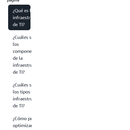
¿Qué es la
infraestructura
de TI?
¿Cuáles son
los
componentes
de la
infraestructura
de TI?
¿Cuáles son
los tipos de
infraestructura
de TI?
¿Cómo puede
optimizar su