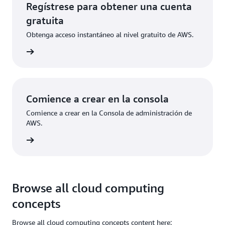
Regístrese para obtener una cuenta
gratuita
Obtenga acceso instantáneo al nivel gratuito de AWS.
ístrese
Comience a crear en la consola
Comience a crear en la Consola de administración de
AWS.
e sesión
Browse all cloud computing
concepts
Browse all cloud computing concepts content here: