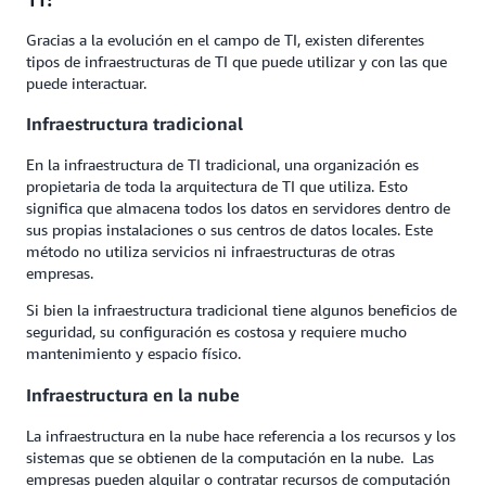
Gracias a la evolución en el campo de TI, existen diferentes
tipos de infraestructuras de TI que puede utilizar y con las que
puede interactuar.
Infraestructura tradicional
En la infraestructura de TI tradicional, una organización es
propietaria de toda la arquitectura de TI que utiliza. Esto
significa que almacena todos los datos en servidores dentro de
sus propias instalaciones o sus centros de datos locales. Este
método no utiliza servicios ni infraestructuras de otras
empresas.
Si bien la infraestructura tradicional tiene algunos beneficios de
seguridad, su configuración es costosa y requiere mucho
mantenimiento y espacio físico.
Infraestructura en la nube
La infraestructura en la nube hace referencia a los recursos y los
sistemas que se obtienen de la computación en la nube. Las
empresas pueden alquilar o contratar recursos de computación