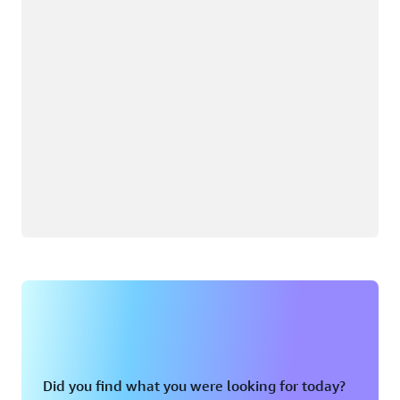
Did you find what you were looking for today?