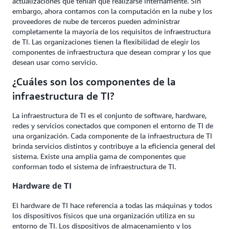
actualizaciones que tenían que realizarse internamente. Sin
embargo, ahora contamos con la computación en la nube y los
proveedores de nube de terceros pueden administrar
completamente la mayoría de los requisitos de infraestructura
de TI. Las organizaciones tienen la flexibilidad de elegir los
componentes de infraestructura que desean comprar y los que
desean usar como servicio.
¿Cuáles son los componentes de la
infraestructura de TI?
La infraestructura de TI es el conjunto de software, hardware,
redes y servicios conectados que componen el entorno de TI de
una organización. Cada componente de la infraestructura de TI
brinda servicios distintos y contribuye a la eficiencia general del
sistema. Existe una amplia gama de componentes que
conforman todo el sistema de infraestructura de TI.
Hardware de TI
El hardware de TI hace referencia a todas las máquinas y todos
los dispositivos físicos que una organización utiliza en su
entorno de TI. Los dispositivos de almacenamiento y los