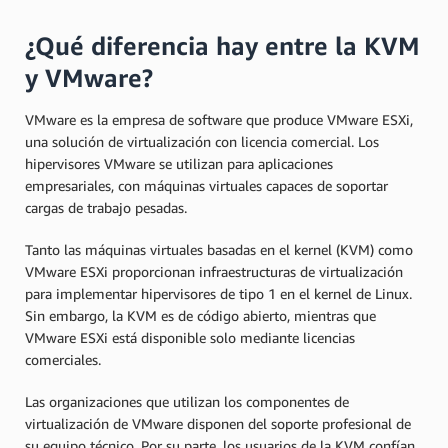
¿Qué diferencia hay entre la KVM
y VMware?
VMware es la empresa de software que produce VMware ESXi,
una solución de virtualización con licencia comercial. Los
hipervisores VMware se utilizan para aplicaciones
empresariales, con máquinas virtuales capaces de soportar
cargas de trabajo pesadas.
Tanto las máquinas virtuales basadas en el kernel (KVM) como
VMware ESXi proporcionan infraestructuras de virtualización
para implementar hipervisores de tipo 1 en el kernel de Linux.
Sin embargo, la KVM es de código abierto, mientras que
VMware ESXi está disponible solo mediante licencias
comerciales.
Las organizaciones que utilizan los componentes de
virtualización de VMware disponen del soporte profesional de
su equipo técnico. Por su parte, los usuarios de la KVM confían