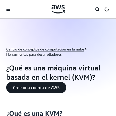
Saltar al contenido principal
Centro de conceptos de computación en la nube
Herramientas para desarrolladores
¿Qué es una máquina virtual
basada en el kernel (KVM)?
Cree una cuenta de AWS
¿Qué es una KVM?