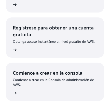
ladores
Regístrese para obtener una cuenta
gratuita
Obtenga acceso instantáneo al nivel gratuito de AWS.
ístrese
Comience a crear en la consola
Comience a crear en la Consola de administración de
AWS.
e sesión