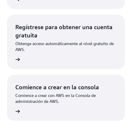
Regístrese para obtener una cuenta
gratuita
Obtenga acceso automáticamente al nivel gratuito de
AWS.
ístrese
Comience a crear en la consola
Comience a crear con AWS en la Consola de
administración de AWS.
e sesión