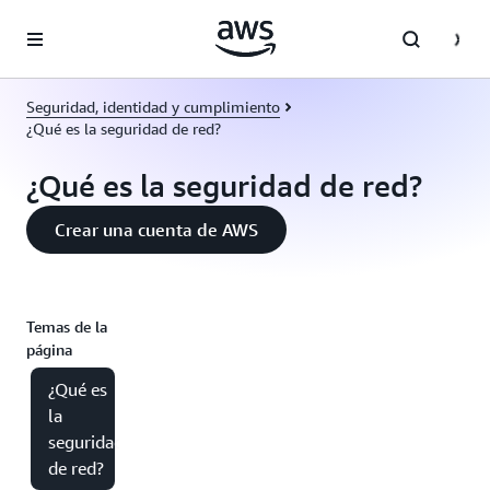
Saltar al contenido principal
Seguridad, identidad y cumplimiento
¿Qué es la seguridad de red?
¿Qué es la seguridad de red?
Crear una cuenta de AWS
Temas de la
página
¿Qué es
la
seguridad
de red?