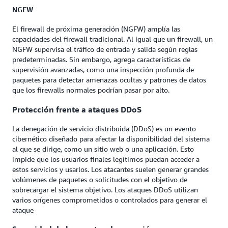
NGFW
El firewall de próxima generación (NGFW) amplía las
capacidades del firewall tradicional. Al igual que un firewall, un
NGFW supervisa el tráfico de entrada y salida según reglas
predeterminadas. Sin embargo, agrega características de
supervisión avanzadas, como una inspección profunda de
paquetes para detectar amenazas ocultas y patrones de datos
que los firewalls normales podrían pasar por alto.
Protección frente a ataques DDoS
La denegación de servicio distribuida (DDoS) es un evento
cibernético diseñado para afectar la disponibilidad del sistema
al que se dirige, como un sitio web o una aplicación. Esto
impide que los usuarios finales legítimos puedan acceder a
estos servicios y usarlos. Los atacantes suelen generar grandes
volúmenes de paquetes o solicitudes con el objetivo de
sobrecargar el sistema objetivo. Los ataques DDoS utilizan
varios orígenes comprometidos o controlados para generar el
ataque