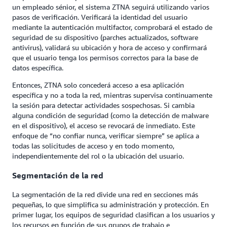
un empleado sénior, el sistema ZTNA seguirá utilizando varios
pasos de verificación. Verificará la identidad del usuario
mediante la autenticación multifactor, comprobará el estado de
seguridad de su dispositivo (parches actualizados, software
antivirus), validará su ubicación y hora de acceso y confirmará
que el usuario tenga los permisos correctos para la base de
datos específica.
Entonces, ZTNA solo concederá acceso a esa aplicación
específica y no a toda la red, mientras supervisa continuamente
la sesión para detectar actividades sospechosas. Si cambia
alguna condición de seguridad (como la detección de malware
en el dispositivo), el acceso se revocará de inmediato. Este
enfoque de “no confiar nunca, verificar siempre” se aplica a
todas las solicitudes de acceso y en todo momento,
independientemente del rol o la ubicación del usuario.
Segmentación de la red
La segmentación de la red divide una red en secciones más
pequeñas, lo que simplifica su administración y protección. En
primer lugar, los equipos de seguridad clasifican a los usuarios y
los recursos en función de sus grupos de trabajo e