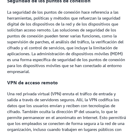
Seguridad de los puntos de conexión
La seguridad de los puntos de conexión hace referencia a las
herramientas, políticas y métodos que refuerzan la seguridad
digital de los dispositivos de la red y de los dispositivos que
solicitan acceso remoto. Las soluciones de seguridad de los
puntos de conexión pueden tener varias funciones, como la
supervisión de parches, el análisis del tráfico, la verificación del
cifrado y el control de servicios, que incluye la limitación de
aplicaciones. La administración de dispositivos móviles (MDM)
es una forma específica de seguridad de los puntos de conexión
para los dispositivos móviles que se han conectado al entorno
empresarial.
VPN de acceso remoto
Una red privada virtual (VPN) enruta el tráfico de entrada y
salida a través de servidores seguros. Allí, la VPN codifica los
datos que los usuarios envían y reciben con tecnologías de
cifrado. También oculta la dirección IP del usuario, lo que le
permite permanecer en el anonimato en Internet. Esto permitirá
que los empleados se conecten de forma segura a la red de una
organización, incluso cuando trabajen en lugares públicos con