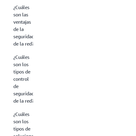
¿Cuáles
son las
ventajas
de la
seguridad
de la red?
¿Cuáles
son los
tipos de
control
de
seguridad
de la red?
¿Cuáles
son los
tipos de