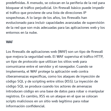
predefinidas. A menudo, se colocan en la periferia de la red para
bloquear el tráfico perjudicial. Un firewall básico puede impedir
el tráfico que proviene de una lista de direcciones IP
sospechosas. A lo largo de los años, los firewalls han
evolucionado para incluir capacidades avanzadas de supervisión
de la red que son más adecuadas para las aplicaciones web y los
entornos en la nube.
WAF
Los firewalls de aplicaciones web (WAF) son un tipo de firewall
que mejora la seguridad web. El WAF supervisa el tráfico HTTP,
un tipo de protocolo que utilizan los sitios web para
comunicarse entre el servidor y el navegador. Cuando se
implementa, el WAF protege la aplicación web contra
ciberamenazas específicas, como los ataques de inyección de
código SQL y de scripting entre sitios (XSS). La inyección de
código SQL se produce cuando los actores de amenazas
introducen código en una base de datos para robar o manipular
registros. En cambio, XSS es un ataque en el que se colocan
scripts maliciosos en un sitio web legítimo para robar
información confidencial.