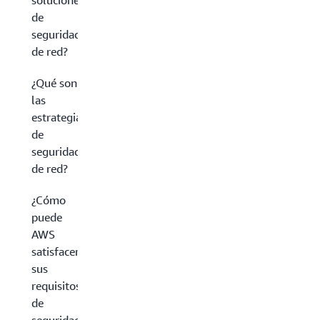
soluciones
de
seguridad
de red?
¿Qué son
las
estrategias
de
seguridad
de red?
¿Cómo
puede
AWS
satisfacer
sus
requisitos
de