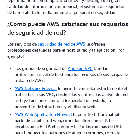
repentinamente en su aplicación móvil y descarga una gran
cantidad de información confidencial, el sistema de seguridad
de la red alerta inmediatamente al personal de seguridad.
¿Cómo puede AWS satisfacer sus requisitos
de seguridad de red?
Los servicios de
seguridad de red de AWS
le ofrecen
protecciones detalladas para el host, la red y la aplicación. Por
ejemplo:
Los grupos de seguridad de
Amazon VPC
brindan
protección a nivel de host para los recursos de sus cargas de
trabajo de AWS.
AWS Network Firewall
le permite controlar estrictamente el
tráfico hacia sus VPC, desde ellas y entre ellas a nivel de red.
Incluye funciones como la inspección del estado, la
prevención de intrusiones y el filtrado web.
AWS Web Application Firewall
le permite filtrar cualquier
parte de la solicitud web, como las direcciones IP, los
encabezados HTTP, el cuerpo HTTP o las cadenas de URI,
para bloquear los patrones de ataque comunes, como la