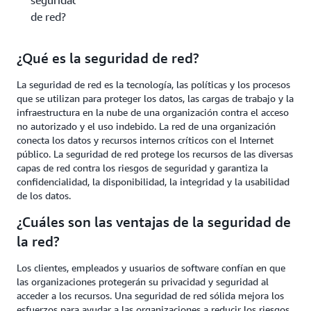
seguridad
de red?
¿Qué es la seguridad de red?
La seguridad de red es la tecnología, las políticas y los procesos
que se utilizan para proteger los datos, las cargas de trabajo y la
infraestructura en la nube de una organización contra el acceso
no autorizado y el uso indebido. La red de una organización
conecta los datos y recursos internos críticos con el Internet
público. La seguridad de red protege los recursos de las diversas
capas de red contra los riesgos de seguridad y garantiza la
confidencialidad, la disponibilidad, la integridad y la usabilidad
de los datos.
¿Cuáles son las ventajas de la seguridad de
la red?
Los clientes, empleados y usuarios de software confían en que
las organizaciones protegerán su privacidad y seguridad al
acceder a los recursos. Una seguridad de red sólida mejora los
esfuerzos para ayudar a las organizaciones a reducir los riesgos