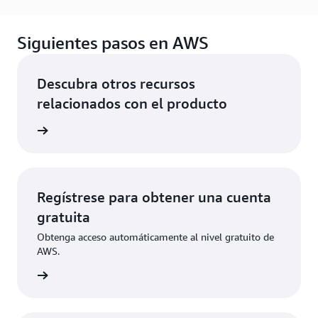
Siguientes pasos en AWS
Descubra otros recursos
relacionados con el producto
rmación
Regístrese para obtener una cuenta
gratuita
Obtenga acceso automáticamente al nivel gratuito de
AWS.
ístrese