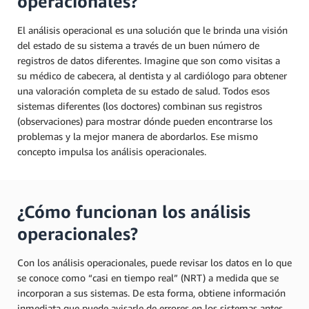
operacionales?
El análisis operacional es una solución que le brinda una visión
del estado de su sistema a través de un buen número de
registros de datos diferentes. Imagine que son como visitas a
su médico de cabecera, al dentista y al cardiólogo para obtener
una valoración completa de su estado de salud. Todos esos
sistemas diferentes (los doctores) combinan sus registros
(observaciones) para mostrar dónde pueden encontrarse los
problemas y la mejor manera de abordarlos. Ese mismo
concepto impulsa los análisis operacionales.
¿Cómo funcionan los análisis
operacionales?
Con los análisis operacionales, puede revisar los datos en lo que
se conoce como “casi en tiempo real” (NRT) a medida que se
incorporan a sus sistemas. De esta forma, obtiene información
inmediata que puede avisarle de errores en los sistemas antes