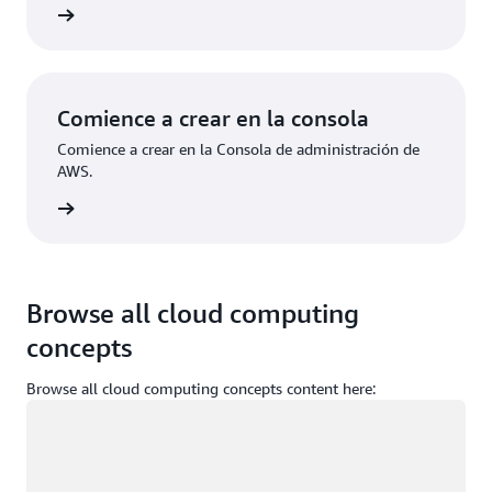
ístrese
Comience a crear en la consola
Comience a crear en la Consola de administración de
AWS.
e sesión
Browse all cloud computing
concepts
Browse all cloud computing concepts content here:
Cargando