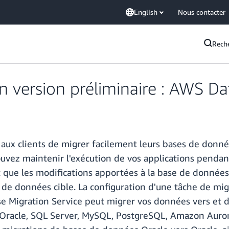
English
Nous contacter
Rech
n version préliminaire : AWS Da
aux clients de migrer facilement leurs bases de donn
ouvez maintenir l'exécution de vos applications penda
 que les modifications apportées à la base de données
 de données cible. La configuration d'une tâche de m
igration Service peut migrer vos données vers et de
Oracle, SQL Server, MySQL, PostgreSQL, Amazon Aurora