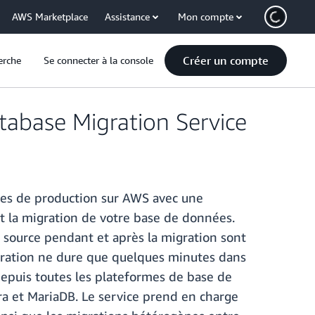
AWS Marketplace
Assistance
Mon compte
Créer un compte
erche
Se connecter à la console
tabase Migration Service
ées de production sur AWS avec une
nt la migration de votre base de données.
 source pendant et après la migration sont
igration ne dure que quelques minutes dans
puis toutes les plateformes de base de
 et MariaDB. Le service prend en charge