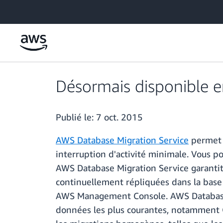
Passer au contenu principal
Désormais disponible e
Publié le:
7 oct. 2015
AWS Database Migration Service
permet 
interruption d'activité minimale. Vous p
AWS Database Migration Service garantit
continuellement répliquées dans la base
AWS Management Console. AWS Database M
données les plus courantes, notamment 