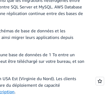
insi que les migrations hétérogènes entre
 entre SQL Server et MySQL. AWS Database
une réplication continue entre des bases de
schémas de base de données et les
ainsi migrer leurs applications depuis
d'une base de données de 1 To entre un
ut être téléchargé sur votre bureau, et son
 USA Est (Virginie du Nord). Les clients
sure du déploiement de capacité
scription
.