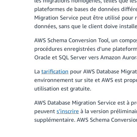
les migrations homogènes, telles que les
plateformes de bases de données différ
Migration Service peut être utilisé pour
données, sans que le client doive install
AWS Schema Conversion Tool, un composa
procédures enregistrées d'une plateforme
Oracle et SQL Server vers Amazon Aurora
La
tarification
pour AWS Database Migrati
environnement sur site et AWS est propo
utilisation est gratuite.
AWS Database Migration Service est à pré
peuvent
s'inscrire
à la version prélimina
supplémentaire. AWS Schema Conversion