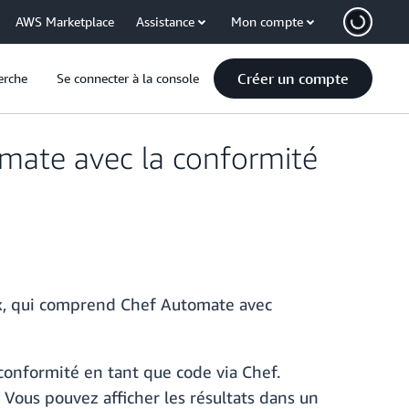
AWS Marketplace
Assistance
Mon compte
Créer un compte
erche
Se connecter à la console
ate avec la conformité
x, qui comprend Chef Automate avec
conformité en tant que code via Chef.
ous pouvez afficher les résultats dans un