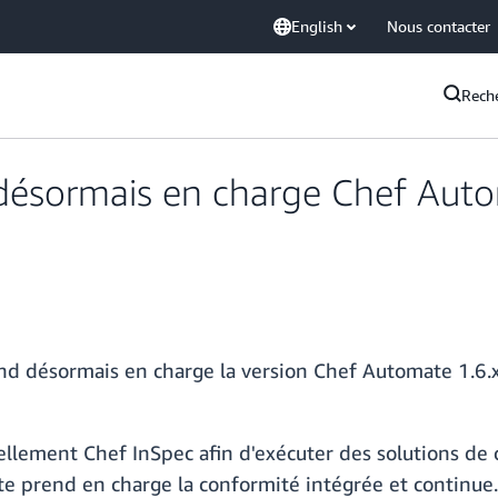
English
Nous contacter
Rech
sormais en charge Chef Autom
 désormais en charge la version Chef Automate 1.6.
llement Chef InSpec afin d'exécuter des solutions de 
prend en charge la conformité intégrée et continue. V