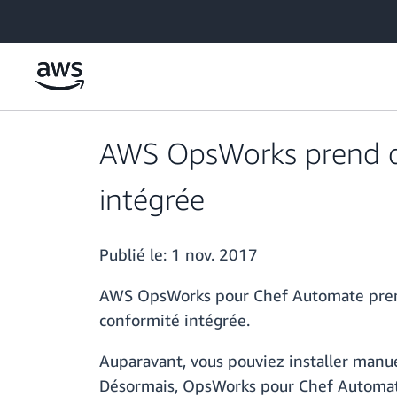
Passer au contenu principal
AWS OpsWorks prend dé
intégrée
Publié le:
1 nov. 2017
AWS OpsWorks pour Chef Automate prend
conformité intégrée.
Auparavant, vous pouviez installer manue
Désormais, OpsWorks pour Chef Automate 