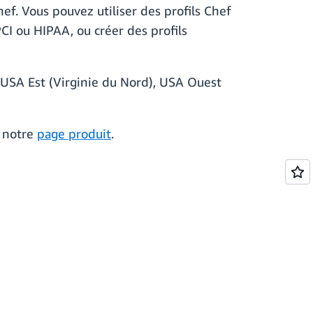
hef. Vous pouvez utiliser des profils Chef
I ou HIPAA, ou créer des profils
USA Est (Virginie du Nord), USA Ouest
 notre
page produit
.