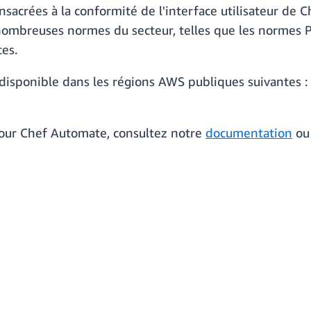
nsacrées à la conformité de l'interface utilisateur de C
ombreuses normes du secteur, telles que les normes PC
es.
sponible dans les régions AWS publiques suivantes : 
our Chef Automate, consultez notre
documentation
ou