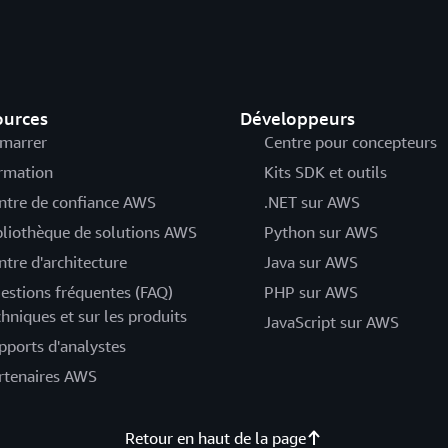
ources
Développeurs
marrer
Centre pour concepteurs
rmation
Kits SDK et outils
ntre de confiance AWS
.NET sur AWS
bliothèque de solutions AWS
Python sur AWS
ntre d'architecture
Java sur AWS
estions fréquentes (FAQ)
PHP sur AWS
chniques et sur les produits
JavaScript sur AWS
pports d'analystes
rtenaires AWS
Retour en haut de la page