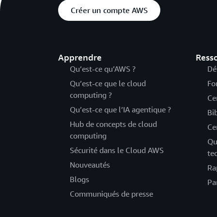
Créer un compte AWS
Apprendre
Ress
Qu’est-ce qu’AWS ?
Dé
Qu’est-ce que le cloud
Fo
computing ?
Ce
Qu’est-ce que l’IA agentique ?
Bi
Hub de concepts de cloud
Ce
computing
Qu
Sécurité dans le Cloud AWS
te
Nouveautés
Ra
Blogs
Pa
Communiqués de presse