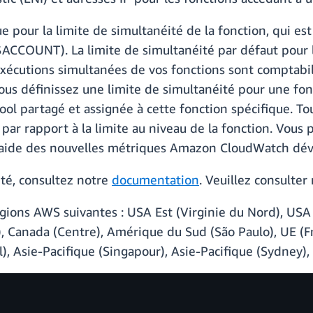
pour la limite de simultanéité de la fonction, qui est 
ACCOUNT). La limite de simultanéité par défaut pour 
xécutions simultanées de vos fonctions sont comptabil
ous définissez une limite de simultanéité pour une fonc
ool partagé et assignée à cette fonction spécifique. To
ar rapport à la limite au niveau de la fonction. Vous p
l'aide des nouvelles métriques Amazon CloudWatch dév
ité, consultez notre
documentation
. Veuillez consulter
égions AWS suivantes : USA Est (Virginie du Nord), USA
Canada (Centre), Amérique du Sud (São Paulo), UE (Fran
), Asie-Pacifique (Singapour), Asie-Pacifique (Sydney),