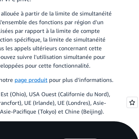
allouée à partir de la limite de simultanéité
l'ensemble des fonctions par région d'un
isées par rapport à la limite de compte
tion spécifique, la limite de simultanéité
us les appels ultérieurs concernant cette
ouvez suivre l'utilisation simultanée pour
eloppées pour cette fonctionnalité.
 notre
page produit
pour plus d'informations.
 Est (Ohio), USA Ouest (Californie du Nord),
cfort), UE (Irlande), UE (Londres), Asie-
 Asie-Pacifique (Tokyo) et Chine (Beijing).