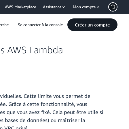
AWS Marketplace
Assistance
Mon compte
Créer un compte
erche
Se connecter à la console
ions AWS Lambda
iduelles. Cette limite vous permet de
e. Grâce à cette fonctionnalité, vous
s que vous avez fixé. Cela peut être utile si
les bases de données) ou maîtriser la
un VPC privé.