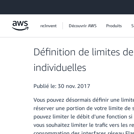
Passer au contenu principal
re:Invent
Découvrir AWS
Produits
S
Définition de limites 
individuelles
Publié le:
30 nov. 2017
Vous pouvez désormais définir une limit
réserver une portion de votre limite de 
pouvez limiter le débit d'une fonction si
vous souhaitez limiter le trafic vers les
consommation des interfaces réseau Elast