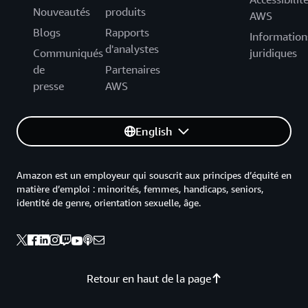
Nouveautés
produits
AWS
Blogs
Rapports
Information
d'analystes
Communiqués
juridiques
de
Partenaires
presse
AWS
English
Amazon est un employeur qui souscrit aux principes d’équité en
matière d’emploi : minorités, femmes, handicaps, seniors,
identité de genre, orientation sexuelle, âge.
Retour en haut de la page