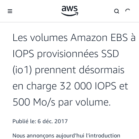
Passer au contenu principal
Les volumes Amazon EBS à
IOPS provisionnées SSD
(io1) prennent désormais
en charge 32 000 IOPS et
500 Mo/s par volume.
Publié le:
6 déc. 2017
Nous annonçons aujourd'hui l'introduction