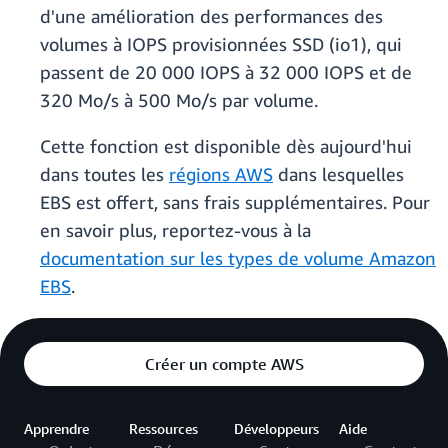
d'une amélioration des performances des
volumes à IOPS provisionnées SSD (io1), qui
passent de 20 000 IOPS à 32 000 IOPS et de
320 Mo/s à 500 Mo/s par volume.
Cette fonction est disponible dès aujourd'hui
dans toutes les
régions AWS
dans lesquelles
EBS est offert, sans frais supplémentaires. Pour
en savoir plus, reportez-vous à la
documentation sur les types de volume Amazon
EBS
.
Créer un compte AWS
Apprendre
Ressources
Développeurs
Aide