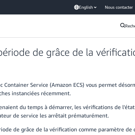
English
Nous contacter
Rech
riode de grâce de la vérificati
tic Container Service (Amazon ECS) vous permet désorm
ches instanciées récemment.
naient du temps à démarrer, les vérifications de l'état
cateur de service les arrêtait prématurément.
iode de grâce de la vérification comme paramètre de d