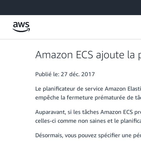
Passer au contenu principal
Amazon ECS ajoute la pé
Publié le:
27 déc. 2017
Le planificateur de service Amazon Elas
empêche la fermeture prématurée de tâ
Auparavant, si les tâches Amazon ECS pre
celles-ci comme non saines et le planifi
Désormais, vous pouvez spécifier une pér