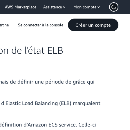
AWS Marketplace
Assistance
Mon compte
Créer un compte
erche
Se connecter à la console
on de l'état ELB
ais de définir une période de grâce qui
 d'Elastic Load Balancing (ELB) marquaient
éfinition d'Amazon ECS service. Celle-ci