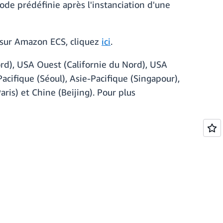
ode prédéfinie après l'instanciation d'une
s sur Amazon ECS, cliquez
ici
.
ord), USA Ouest (Californie du Nord), USA
cifique (Séoul), Asie-Pacifique (Singapour),
aris) et Chine (Beijing). Pour plus