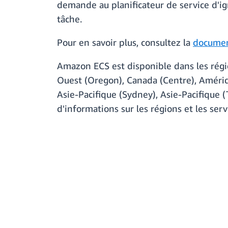
demande au planificateur de service d'ign
tâche.
Pour en savoir plus, consultez la
documen
Amazon ECS est disponible dans les régio
Ouest (Oregon), Canada (Centre), Amériqu
Asie-Pacifique (Sydney), Asie-Pacifique (T
d'informations sur les régions et les ser