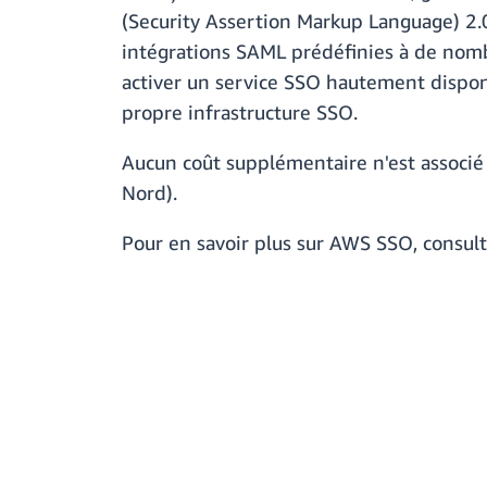
(Security Assertion Markup Language) 2.0
intégrations SAML prédéfinies à de nomb
activer un service SSO hautement disponi
propre infrastructure SSO.
Aucun coût supplémentaire n'est associé
Nord).
Pour en savoir plus sur AWS SSO, consul