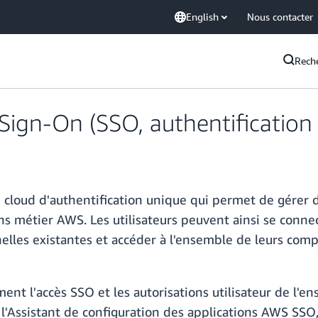
English
Nous contacter
Rech
ign-On (SSO, authentification
cloud d'authentification unique qui permet de gérer de
s métier AWS. Les utilisateurs peuvent ainsi se connect
elles existantes et accéder à l'ensemble de leurs comp
ent l'accès SSO et les autorisations utilisateur de l
 à l'Assistant de configuration des applications AWS S