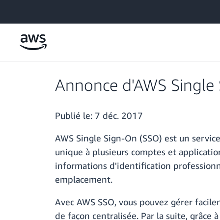
Passer au contenu principal
Annonce d'AWS Single S
Publié le:
7 déc. 2017
AWS Single Sign-On (SSO) est un service 
unique à plusieurs comptes et application
informations d'identification professionn
emplacement.
Avec AWS SSO, vous pouvez gérer facilem
de façon centralisée. Par la suite, grâce