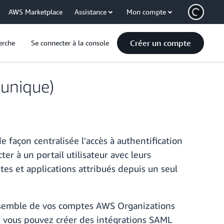
AWS Marketplace
Assistance
Mon compte
Créer un compte
erche
Se connecter à la console
 unique)
 façon centralisée l'accès à authentification
er à un portail utilisateur avec leurs
tes et applications attribués depuis un seul
'ensemble de vos comptes AWS Organizations
SO, vous pouvez créer des intégrations SAML