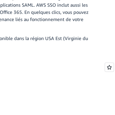
pplications SAML. AWS SSO inclut aussi les
ffice 365. En quelques clics, vous pouvez
tenance liés au fonctionnement de votre
nible dans la région USA Est (Virginie du