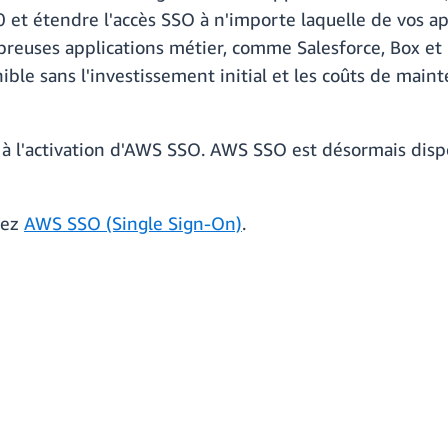
 et étendre l'accès SSO à n'importe laquelle de vos a
reuses applications métier, comme Salesforce, Box et O
ble sans l'investissement initial et les coûts de main
 à l'activation d'AWS SSO. AWS SSO est désormais dispo
tez
AWS SSO (Single Sign-On)
.