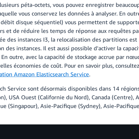
 plusieurs péta-octets, vous pouvez enregistrer beauco
laquelle vous conservez les données à analyser. En outr
e débit disque séquentiel) vous permettent de supporte
rs et de réduire les temps de réponse aux requêtes par
 des instances I3, la relocalisation des partitions est
on des instances. Il est aussi possible d'activer la cap
3. En outre, avec la capacité de stockage accrue par nœ
velles économies de coût. Pour en savoir plus, consulte
cation Amazon Elasticsearch Service
.
ch Service sont désormais disponibles dans 14 régions
), USA Ouest (Californie du Nord), Canada (Centre), A
que (Singapour), Asie-Pacifique (Sydney), Asie-Pacifique