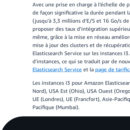
Avec une prise en charge à l'échelle de
de façon significative la durée pendant 
(jusqu'à 3,3 millions d'E/S et 16 Go/s d
proposer des taux d'intégration supérieu
même, grâce à la mise en réseau améliorée
mise à jour des clusters et de récupérati
Elasticsearch Service sur les instances I
d'instances, ce qui se traduit par de nou
Elasticsearch Service
et la
page de tarifi
Les instances I3 pour Amazon Elasticsear
Nord), USA Est (Ohio), USA Ouest (Oregon
UE (Londres), UE (Francfort), Asie-Pacifi
Pacifique (Mumbai).