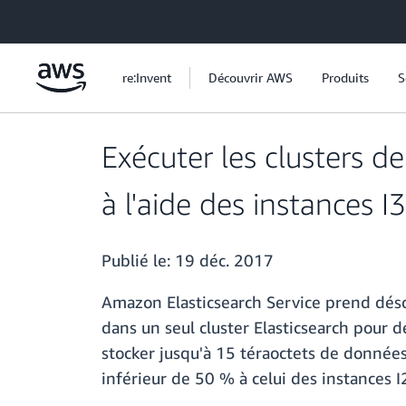
Passer au contenu principal
re:Invent
Découvrir AWS
Produits
S
Exécuter les clusters d
à l'aide des instances I3
Publié le:
19 déc. 2017
Amazon Elasticsearch Service prend déso
dans un seul cluster Elasticsearch pour d
stocker jusqu'à 15 téraoctets de données
inférieur de 50 % à celui des instances 