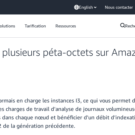
English
Nous contacter
olutions
Tarification
Ressources
Rech
e plusieurs péta-octets sur Ama
rmais en charge les instances I3, ce qui vous permet d
es charges de travail d'analyse de journaux volumineuse
 dans chaque nœud et bénéficier d'un débit d'indexati
I2 de la génération précédente.