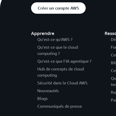
Créer un compte AWS
Apprendre
Ress
Qu’est-ce qu’AWS ?
Dé
Qu’est-ce que le cloud
Fo
computing ?
Ce
Qu’est-ce que l’IA agentique ?
Bi
Hub de concepts de cloud
Ce
computing
Qu
Sécurité dans le Cloud AWS
te
Nouveautés
Ra
Blogs
Pa
Communiqués de presse