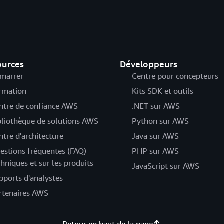
ources
Développeurs
marrer
Centre pour concepteurs
rmation
Kits SDK et outils
ntre de confiance AWS
.NET sur AWS
bliothèque de solutions AWS
Python sur AWS
ntre d'architecture
Java sur AWS
estions fréquentes (FAQ)
PHP sur AWS
chniques et sur les produits
JavaScript sur AWS
pports d'analystes
rtenaires AWS