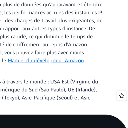
up plus de données qu'auparavant et étendre
e, les performances accrues des instances I3
r des charges de travail plus exigeantes, de
 rapport aux autres types d'instance. De
 plus rapide, ce qui diminue le temps de
acité de chiffrement au repos d'Amazon
ud, vous pouvez faire plus avec moins
z le
Manuel du développeur Amazon
 à travers le monde : USA Est (Virginie du
mérique du Sud (Sao Paulo), UE (Irlande),
 (Tokyo), Asie-Pacifique (Séoul) et Asie-