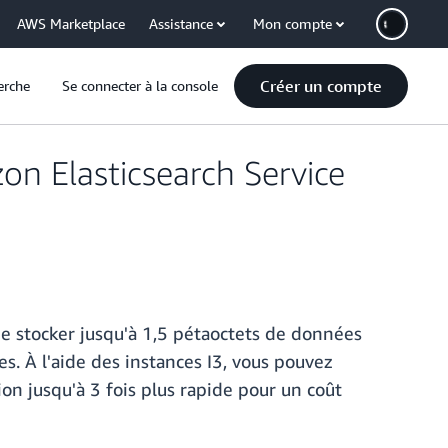
AWS Marketplace
Assistance
Mon compte
Créer un compte
erche
Se connecter à la console
zon Elasticsearch Service
e stocker jusqu'à 1,5 pétaoctets de données
s. À l'aide des instances I3, vous pouvez
on jusqu'à 3 fois plus rapide pour un coût